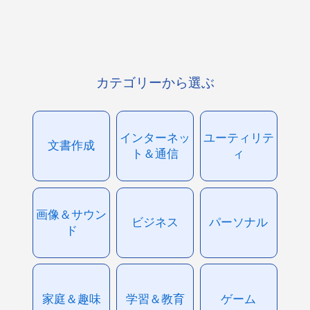
カテゴリーから選ぶ
インターネッ
ユーティリテ
文書作成
ト＆通信
ィ
画像＆サウン
ビジネス
パーソナル
ド
家庭＆趣味
学習＆教育
ゲーム