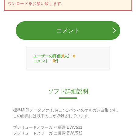
ウンロードをお願い致します。
コメント
ユーザーの評価(
人)：
0
0
コメント：
件
0
ソフト詳細説明
標準MIDIデータファイルによるバッハのオルガン曲集です。
この曲集には以下の曲が収録されています。
プレリュードとフーガ ハ長調 BWV531
プレリュードとフーガ ニ長調 BWV532