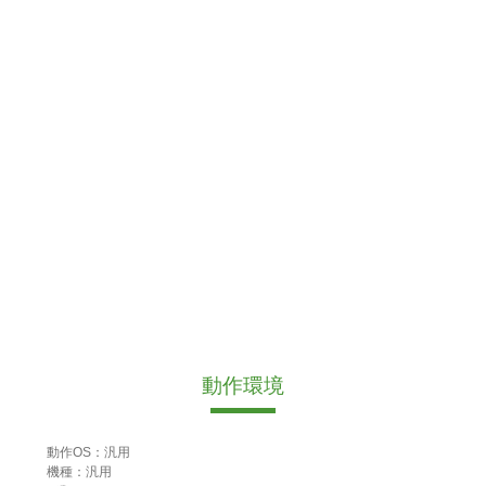
動作環境
動作OS：汎用
機種：汎用