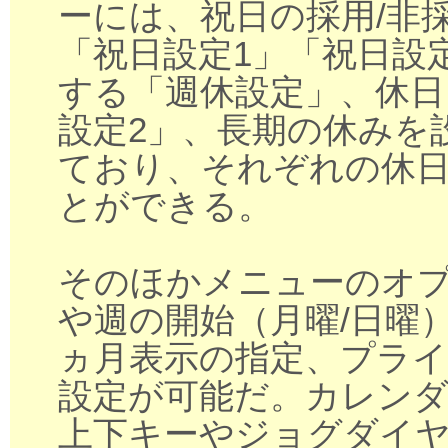
ーには、祝日の採用/非
「祝日設定1」「祝日設
する「週休設定」、休日
設定2」、長期の休みを
ており、それぞれの休
とができる。
そのほかメニューのオ
や週の開始（月曜/日曜）
ヵ月表示の指定、プライ
設定が可能だ。カレン
上下キーやジョグダイ