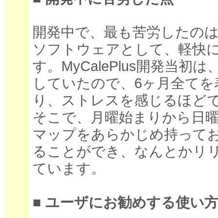
開発中で、最も苦労したのは
ソフトウェアとして、軽快
す。MyCalePlus開発当
していたので、6ヶ月全てを
り、ストレスを感じるほど
そこで、月曜始まりから日
マップをあらかじめ持って
ることができ、なんとかリ
ています。
■ ユーザにお勧めする使い