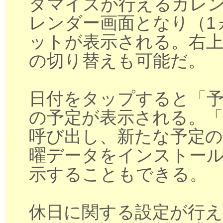
タマイズが行えるカレ
レンダー画面となり（1
ットが表示される。右上
の切り替えも可能だ。
日付をタップすると「
の予定が表示される。「
呼び出し、新たな予定の
曜データをインストール
示することもできる。
休日に関する設定が行