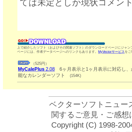
ては未定としか現状コメン
上で紹介したソフト（およびその関連ソフト）のダウンロードページにジャンプ
ページには、作者データページへのリンクもあります。
MyVectorサービス
をご
（525円）
MyCalePlus
2.08
6ヶ月表示と1ヶ月表示に対応し、
能なカレンダーソフト
(154K)
ベクターソフトニュース
関するご意見・ご感想
Copyright (C) 19