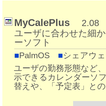
MyCalePlus
2.08
ユーザに合わせた細か
ーソフト
■
PalmOS
■
シェアウェア
ユーザの勤務形態など、
示できるカレンダーソフ
替えや、「予定表」との