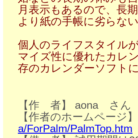
月表示もあるので、長
より紙の手帳に劣らな
個人のライフスタイル
マイズ性に優れたカレ
存のカレンダーソフト
【作 者】 aona さん
【作者のホームページ
a/ForPalm/PalmTop.htm