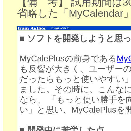
【備 考】 試用期間は
省略した「MyCalend
■ ソフトを開発しようと思
MyCalePlusの前身である
MyC
も反響が大きく、ユーザー
だったらもっと使いやすい
ました。その時に、こんな
なら、 「もっと使い勝手を
い」と思い、MyCalePlu
■ 開発中に苦労した点