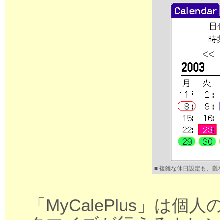
■ 複雑な休日設定も、
「MyCalePlus」