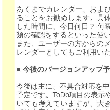
あくまでカレンダー、およびそ
ることをお勧めします。具
した時間に、今日何日？ 何
類の確認をするといった使
また、ユーザーの方からの
レンダーとしてもご利用い
■ 今後のバージョンアップ
今後は主に、不具合対応を
予定です。ToDo項目の表
いても考えていますが、大