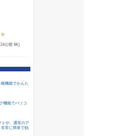
24公開 9K)
各種機能でかんた
ラグ機能でパソコ
ソフトや、通常のア
、非常に簡単で効