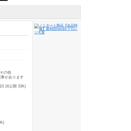
その他
記事があります
16公開 33K)
K)