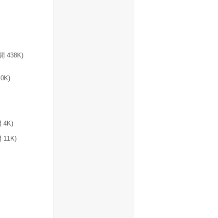
開 438K)
0K)
4K)
11K)