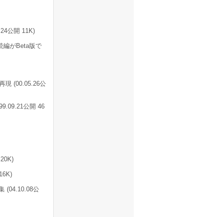
24公開 11K)
編がBeta版で
00.05.26公
09.21公開 46
20K)
6K)
04.10.08公