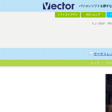
パソコンソフトを探すなら
ソフトライブラリ
PCショップ
ちょい読み!
SE
サーチトレ
トップ
ラ