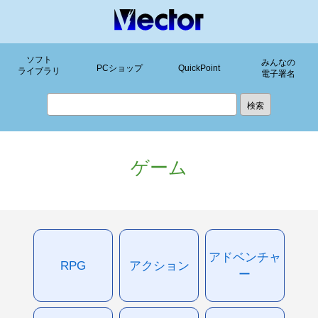
ソフト
みんなの
PCショップ
QuickPoint
ライブラリ
電子署名
ゲーム
アドベンチャ
RPG
アクション
ー