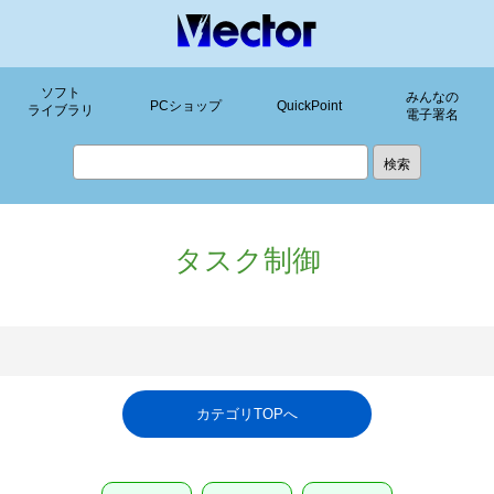
ソフト
みんなの
PCショップ
QuickPoint
ライブラリ
電子署名
タスク制御
カテゴリTOPへ