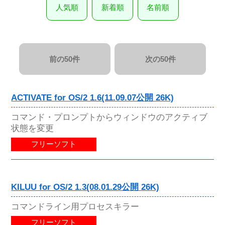
人気順
新着順
名前順
前の50件
次の50件
ACTIVATE for OS/2 1.6(11.09.07公開 26K)
コマンド・プロンプトからウィンドウのアクティブ
状態を変更
フリーソフト
KILUU for OS/2 1.3(08.01.29公開 26K)
コマンドライン用プロセスキラー
フリーソフト