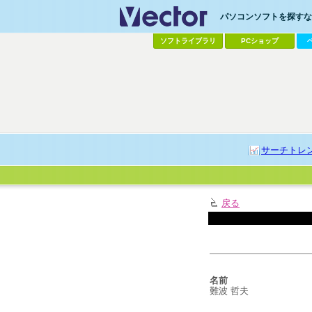
パソコンソフトを探すなら
ソフトライブラリ
PCショップ
サーチトレ
戻る
名前
難波 哲夫