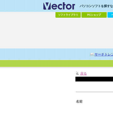
パソコンソフトを探すなら
ソフトライブラリ
PCショップ
サーチトレ
戻る
名前