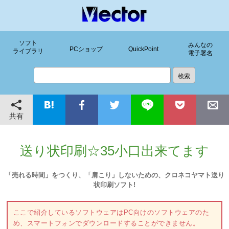
ソフト
みんなの
PCショップ
QuickPoint
ライブラリ
電子署名
共有
送り状印刷☆35小口出来てます
「売れる時間」をつくり、「肩こり」しないための、クロネコヤマト送り
状印刷ソフト!
ここで紹介しているソフトウェアはPC向けのソフトウェアのた
め、スマートフォンでダウンロードすることができません。