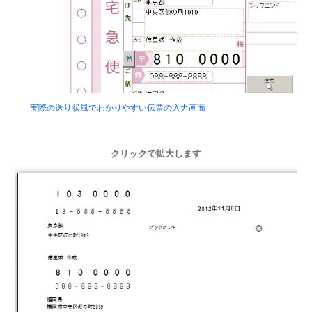
実際の送り状風でわかりやすい伝票の入力画面
クリックで拡大します