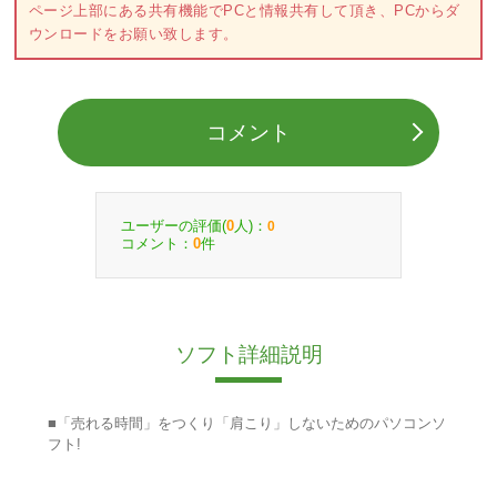
ページ上部にある共有機能でPCと情報共有して頂き、PCからダ
ウンロードをお願い致します。
コメント
ユーザーの評価(
人)：
0
0
コメント：
件
0
ソフト詳細説明
■「売れる時間」をつくり「肩こり」しないためのパソコンソ
フト!