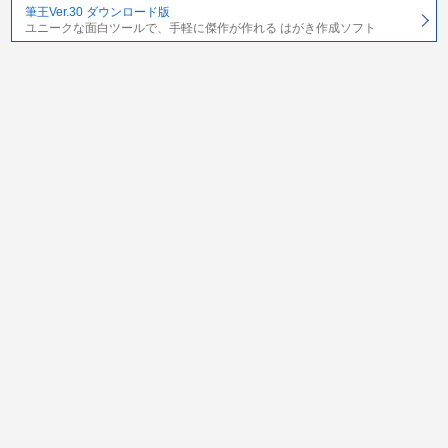
筆王Ver.30 ダウンロード版
ユニークな面白ツールで、手軽に傑作が作れる はがき作成ソフト