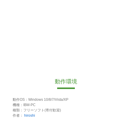
動作環境
動作OS：Windows 10/8/7/Vista/XP
機種：IBM-PC
種類：フリーソフト(寄付歓迎)
作者：
hiroshi