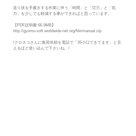
送り状を手書きする作業に伴う「時間」と「労力」と「気
力」を少しでも軽減する事ができればと思っています。
【PDF説明書:66.9MB】
http://gyomu-soft.worldwide-net.org/file/manual.zip
/クロネコさんに集荷依頼を電話で「35小口できてます」と言
えるほど使い込んで下さいね。/