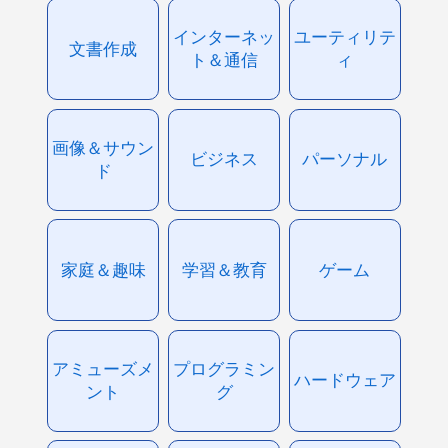
インターネッ
ユーティリテ
文書作成
ト＆通信
ィ
画像＆サウン
ビジネス
パーソナル
ド
家庭＆趣味
学習＆教育
ゲーム
アミューズメ
プログラミン
ハードウェア
ント
グ