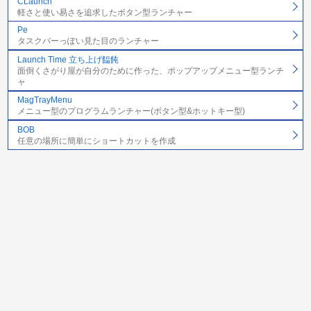
CLaunch
軽さと使い易さを追求したボタン型ランチャー
Pe
タスクバーっぽい見た目のランチャー
Launch Time 立ち上げ饂飩
面倒くさがり屋が自分のために作った、ポップアップメニュー型ランチ
ャ
MagTrayMenu
メニュー型のプログラムランチャー(ボタン型&ホットキー型)
BOB
任意の場所に簡単にショートカットを作成