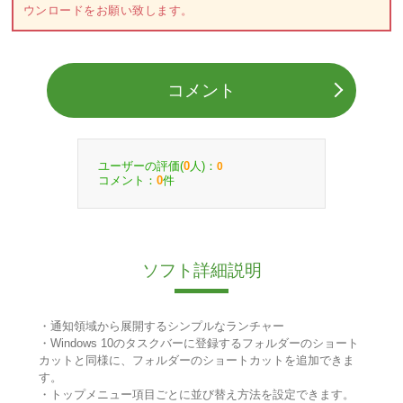
ウンロードをお願い致します。
コメント
ユーザーの評価(
人)：
0
0
コメント：
件
0
ソフト詳細説明
・通知領域から展開するシンプルなランチャー
・Windows 10のタスクバーに登録するフォルダーのショート
カットと同様に、フォルダーのショートカットを追加できま
す。
・トップメニュー項目ごとに並び替え方法を設定できます。