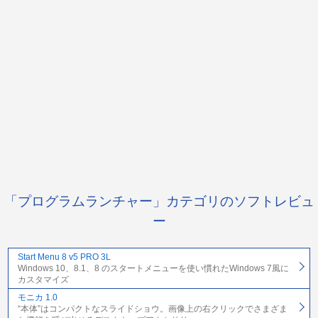
「プログラムランチャー」カテゴリのソフトレビュ
ー
Start Menu 8 v5 PRO 3L
Windows 10、8.1、8 のスタートメニューを使い慣れたWindows 7風に
カスタマイズ
モニカ 1.0
“本体”はコンパクトなスライドショウ。画像上の右クリックでさまざま