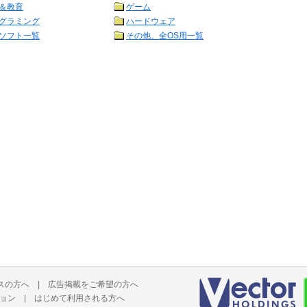
＆教育
ゲーム
グラミング
ハードウェア
ソフト一覧
その他、全OS用一覧
スの方へ
|
広告掲載をご希望の方へ
ョン
|
はじめて利用される方へ