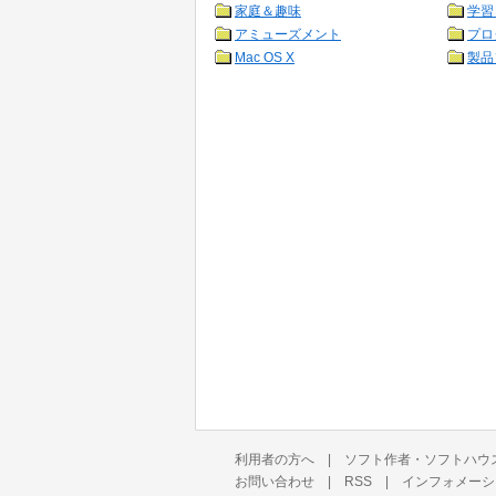
家庭＆趣味
学習
アミューズメント
プロ
Mac OS X
製品
利用者の方へ
|
ソフト作者・ソフトハウ
お問い合わせ
|
RSS
|
インフォメーシ