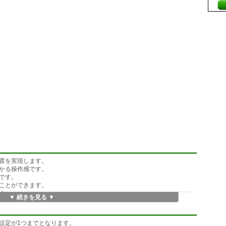
置を実現します。
かる操作感です。
です。
ことができます。
す。
▼ 続きを見る ▼
設定が1つまでとなります。