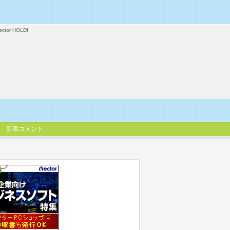
ector HOLDI
新着コメント