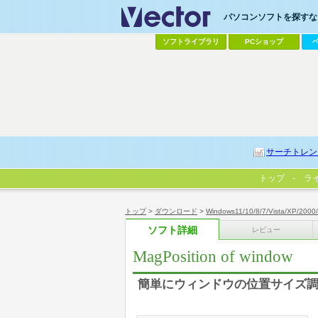
パソコンソフトを探すなら
ソフトライブラリ
PCショップ
サーチトレン
トップ
ラ
トップ
>
ダウンロード
>
Windows11/10/8/7/Vista/XP/2000
ソフト詳細
レビュー
MagPosition of window
簡単にウィンドウの位置サイズ