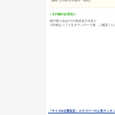
価格: 1,430円(手数料・税込)
その他のお支払い
銀行振り込み/その他送金方法あり
※詳細はソフトをダウンロード後、ご確認くだ
「サイズ&位置設定」カテゴリーの人気ランキ