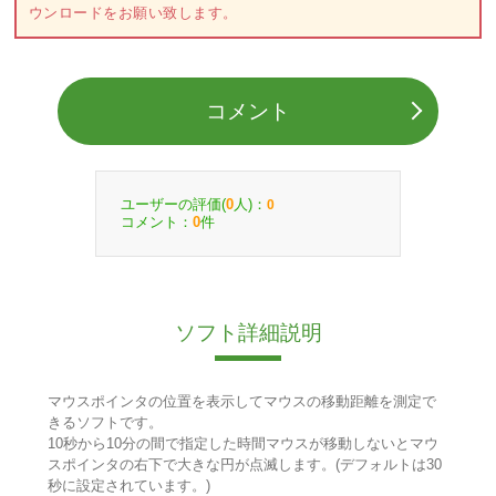
ウンロードをお願い致します。
コメント
ユーザーの評価(
人)：
0
0
コメント：
件
0
ソフト詳細説明
マウスポインタの位置を表示してマウスの移動距離を測定で
きるソフトです。
10秒から10分の間で指定した時間マウスが移動しないとマウ
スポインタの右下で大きな円が点滅します。(デフォルトは30
秒に設定されています。)