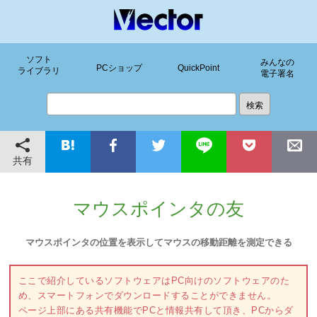
ソフト
みんなの
PCショップ
QuickPoint
ライブラリ
電子署名
共有
マウスポインタの友
マウスポインタの位置を表示してマウスの移動距離を測定できる
ここで紹介しているソフトウェアはPC向けのソフトウェアのた
め、スマートフォンでダウンロードすることができません。
ページ上部にある共有機能でPCと情報共有して頂き、PCからダ