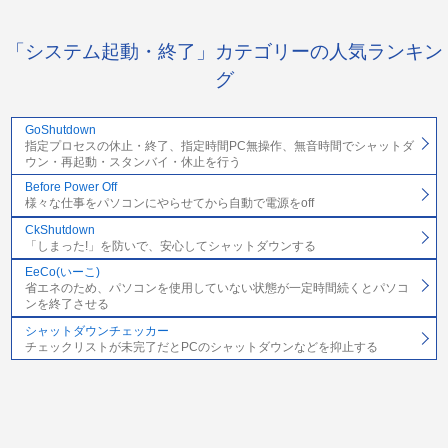
「システム起動・終了」カテゴリーの人気ランキン
グ
GoShutdown
指定プロセスの休止・終了、指定時間PC無操作、無音時間でシャットダ
ウン・再起動・スタンバイ・休止を行う
Before Power Off
様々な仕事をパソコンにやらせてから自動で電源をoff
CkShutdown
「しまった!」を防いで、安心してシャットダウンする
EeCo(いーこ)
省エネのため、パソコンを使用していない状態が一定時間続くとパソコ
ンを終了させる
シャットダウンチェッカー
チェックリストが未完了だとPCのシャットダウンなどを抑止する