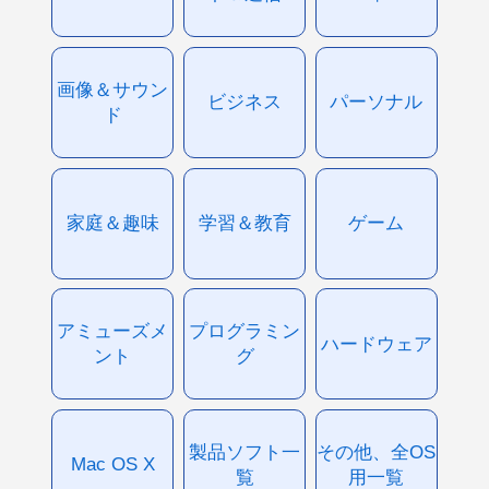
画像＆サウン
ビジネス
パーソナル
ド
家庭＆趣味
学習＆教育
ゲーム
アミューズメ
プログラミン
ハードウェア
ント
グ
製品ソフト一
その他、全OS
Mac OS X
覧
用一覧