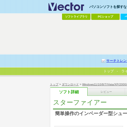
パソコンソフトを探すなら
ソフトライブラリ
PCショップ
サーチトレン
トップ
ラ
トップ
>
ダウンロード
>
Windows11/10/8/7/Vista/XP/2000
ソフト詳細
レビュー
スターファイアー
簡単操作のインベーダー型シュ