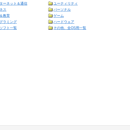
ターネット＆通信
ユーティリティ
ネス
パーソナル
＆教育
ゲーム
グラミング
ハードウェア
ソフト一覧
その他、全OS用一覧