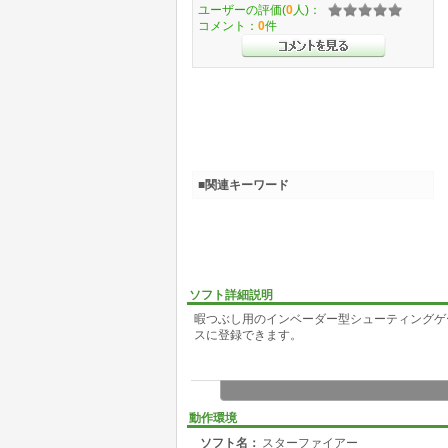
ユーザーの評価(
0
人)：
コメント：
0
件
■関連キーワード
ソフト詳細説明
暇つぶし用のインベーダー型シューティングゲ
スに登録できます。
動作環境
ソフト名：
スターファイアー