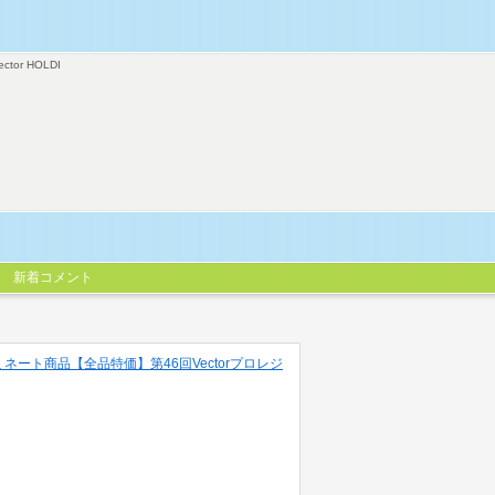
ector HOLDI
新着コメント