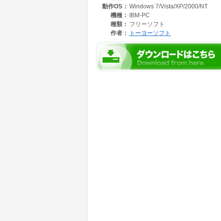
動作OS：
Windows 7/Vista/XP/2000/NT
機種：
IBM-PC
種類：
フリーソフト
作者：
トーヨーソフト