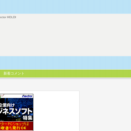
ector HOLDI
新着コメント