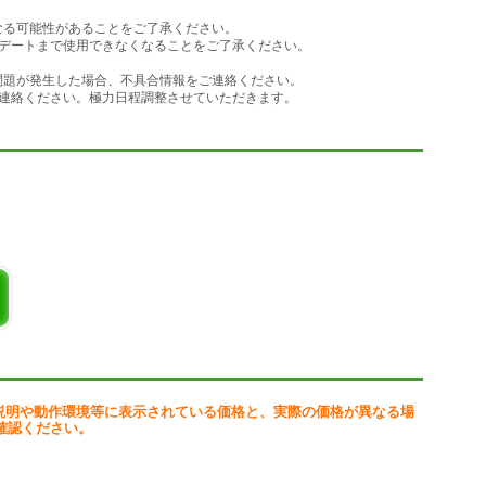
くなる可能性があることをご了承ください。
デートまで使用できなくなることをご了承ください。
検証で問題が発生した場合、不具合情報をご連絡ください。
連絡ください。極力日程調整させていただきます。
説明や動作環境等に表示されている価格と、実際の価格が異なる場
確認ください。