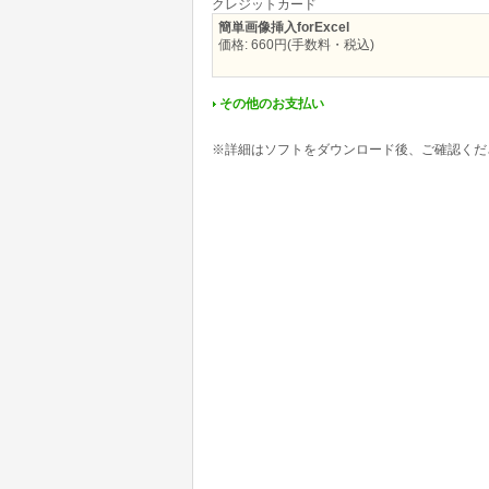
クレジットカード
簡単画像挿入forExcel
価格: 660円(手数料・税込)
その他のお支払い
※詳細はソフトをダウンロード後、ご確認くだ