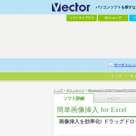
パソコンソフトを探すなら
ソフトライブラリ
PCショップ
サーチトレン
トップ
ラ
トップ
>
ダウンロード
>
Windows11/10/8/7/Vista/XP/2000
ソフト詳細
レビュー
簡単画像挿入 for Excel
画像挿入を効率化! ドラッグド