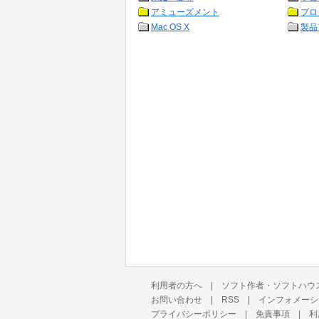
アミューズメント
プロ
Mac OS X
製品
利用者の方へ
|
ソフト作者・ソフトハウ
お問い合わせ
|
RSS
|
インフォメーシ
プライバシーポリシー
|
免責事項
|
利