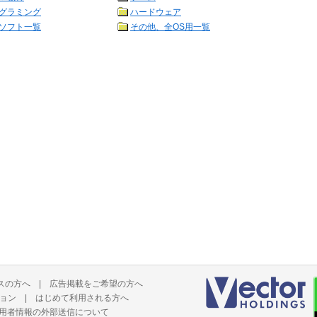
グラミング
ハードウェア
ソフト一覧
その他、全OS用一覧
スの方へ
|
広告掲載をご希望の方へ
ョン
|
はじめて利用される方へ
用者情報の外部送信について