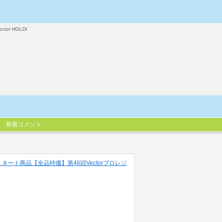
ector HOLDI
新着コメント