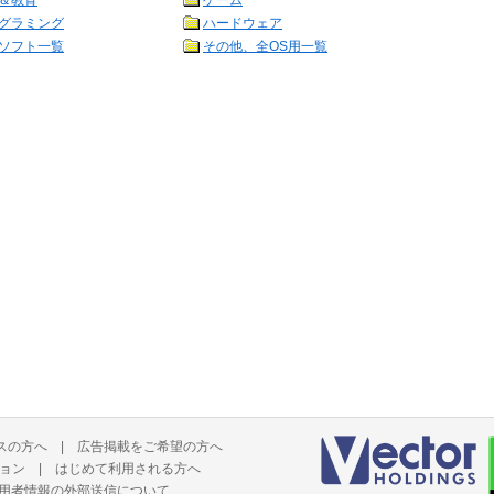
＆教育
ゲーム
グラミング
ハードウェア
ソフト一覧
その他、全OS用一覧
スの方へ
|
広告掲載をご希望の方へ
ョン
|
はじめて利用される方へ
用者情報の外部送信について