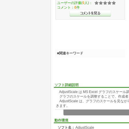
ユーザーの評価(
0
人)：
コメント：
0
件
■関連キーワード
ソフト詳細説明
AdjustScale は MS Excel グラフの
グラフのスケールを調整することで、作成者
AdjustScale は、グラフのスケールを
きます。
動作環境
ソフト名：
AdjustScale