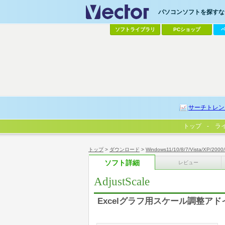
パソコンソフトを探すなら
ソフトライブラリ
PCショップ
サーチトレン
トップ
ラ
トップ
>
ダウンロード
>
Windows11/10/8/7/Vista/XP/2000
ソフト詳細
レビュー
AdjustScale
Excelグラフ用スケール調整アド