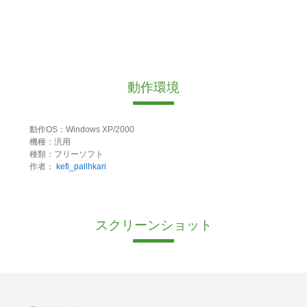
動作環境
動作OS：Windows XP/2000
機種：汎用
種類：フリーソフト
作者：
kefi_pallhkari
スクリーンショット