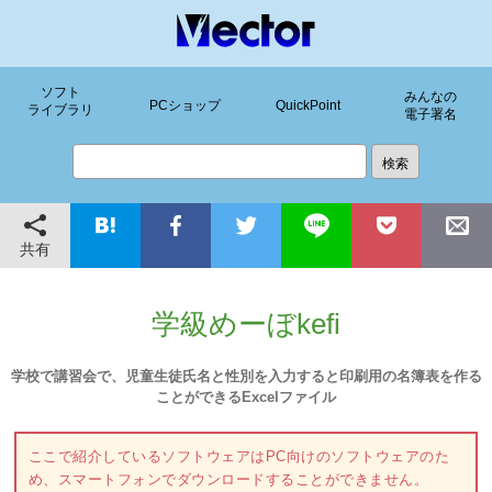
ソフト
みんなの
PCショップ
QuickPoint
ライブラリ
電子署名
共有
学級めーぼkefi
学校で講習会で、児童生徒氏名と性別を入力すると印刷用の名簿表を作る
ことができるExcelファイル
ここで紹介しているソフトウェアはPC向けのソフトウェアのた
め、スマートフォンでダウンロードすることができません。