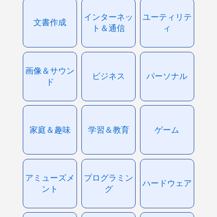
インターネッ
ユーティリテ
文書作成
ト＆通信
ィ
画像＆サウン
ビジネス
パーソナル
ド
家庭＆趣味
学習＆教育
ゲーム
アミューズメ
プログラミン
ハードウェア
ント
グ