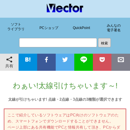
ソフト
みんなの
PCショップ
QuickPoint
ライブラリ
電子署名
共有
わぁい!太線引けちゃいます～!
太線が引けちゃいます! 点線・2点線・3点線の3種類が選択できます
ここで紹介しているソフトウェアはPC向けのソフトウェアのた
め、スマートフォンでダウンロードすることができません。
ページ上部にある共有機能でPCと情報共有して頂き、PCからダ