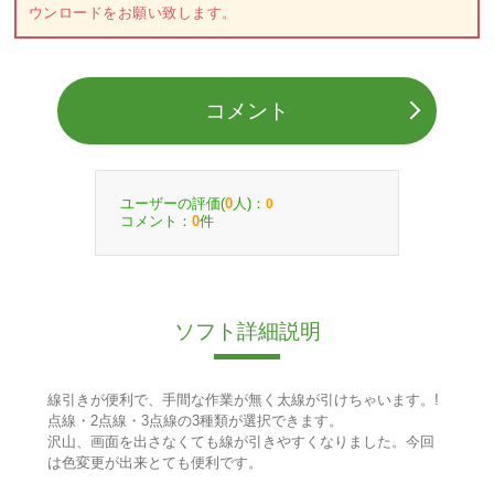
ウンロードをお願い致します。
コメント
ユーザーの評価(
人)：
0
0
コメント：
件
0
ソフト詳細説明
線引きが便利で、手間な作業が無く太線が引けちゃいます。!
点線・2点線・3点線の3種類が選択できます。
沢山、画面を出さなくても線が引きやすくなりました。今回
は色変更が出来とても便利です。