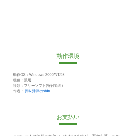
動作環境
動作OS：Windows 2000/NT/98
機種：汎用
種類：フリーソフト(寄付歓迎)
作者：
興味津津のshin
お支払い