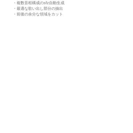
・複数音程構成のsfz自動生成
・最適な歌い出し部分の抽出
・前後の余分な領域をカット