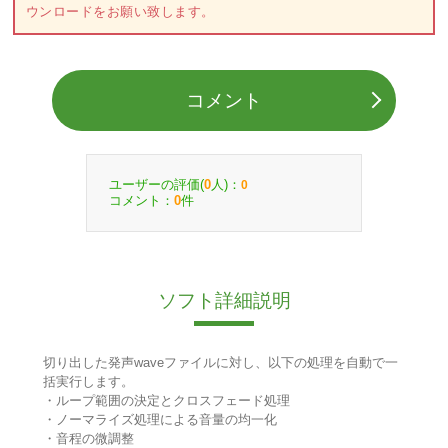
ウンロードをお願い致します。
コメント
ユーザーの評価(
人)：
0
0
コメント：
件
0
ソフト詳細説明
切り出した発声waveファイルに対し、以下の処理を自動で一
括実行します。
・ループ範囲の決定とクロスフェード処理
・ノーマライズ処理による音量の均一化
・音程の微調整