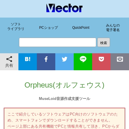
ソフト
みんなの
PCショップ
QuickPoint
ライブラリ
電子署名
共有
Orpheus(オルフェウス)
MuseLoid音源作成支援ツール
ここで紹介しているソフトウェアはPC向けのソフトウェアのた
め、スマートフォンでダウンロードすることができません。
ページ上部にある共有機能でPCと情報共有して頂き、PCからダ