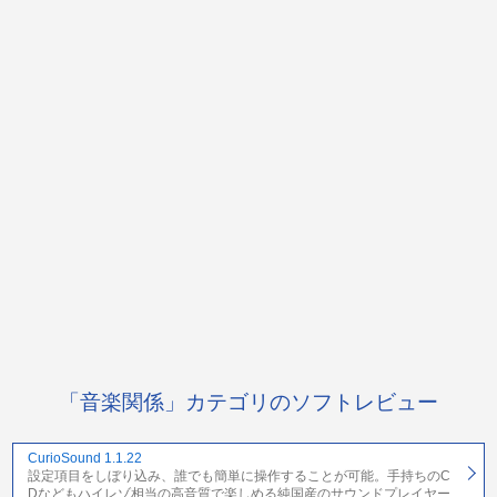
「音楽関係」カテゴリのソフトレビュー
CurioSound 1.1.22
設定項目をしぼり込み、誰でも簡単に操作することが可能。手持ちのC
Dなどもハイレゾ相当の高音質で楽しめる純国産のサウンドプレイヤー