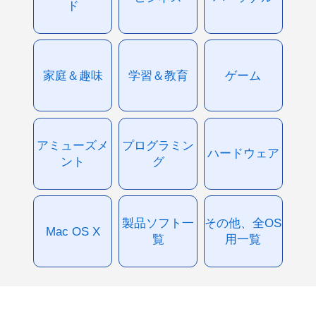
ド
家庭＆趣味
学習＆教育
ゲーム
アミューズメ
プログラミン
ハードウェア
ント
グ
製品ソフト一
その他、全OS
Mac OS X
覧
用一覧