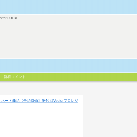
ector HOLDI
新着コメント