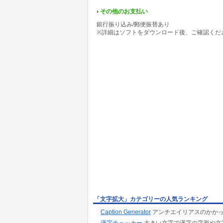
その他のお支払い
銀行振り込み/郵便振替あり
※詳細はソフトをダウンロード後、ご確認くだ
「文字拡大」カテゴリーの人気ランキング
Caption Generator
アンチエイリアスのかか