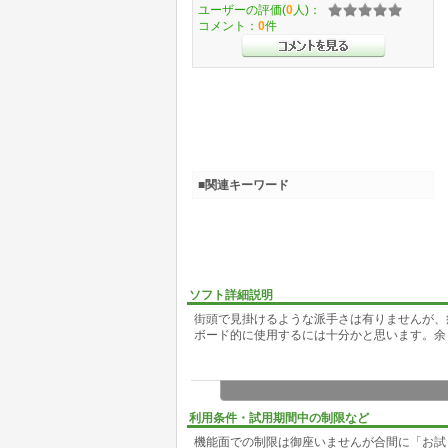
ユーザーの評価(
0
人)：
コメント：
0
件
■関連キーワード
ソフト詳細説明
街頭で見掛けるような派手さは有りませんが、
ボード的に使用するには十分かと思います。余
利用条件・試用期間中の制限など
機能面での制限は御座いませんが合間に「お試