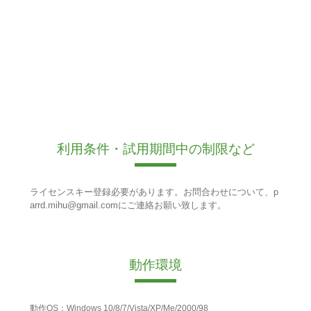
利用条件・試用期間中の制限など
ライセンスキー登録必要があります。お問合わせについて、p
arrd.mihu@gmail.comにご連絡お願い致します。
動作環境
動作OS：Windows 10/8/7/Vista/XP/Me/2000/98