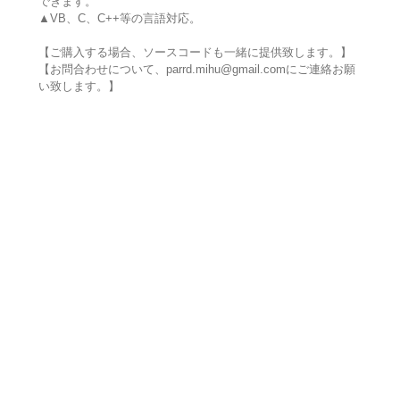
できます。
▲VB、C、C++等の言語対応。
【ご購入する場合、ソースコードも一緒に提供致します。】
【お問合わせについて、parrd.mihu@gmail.comにご連絡お願
い致します。】