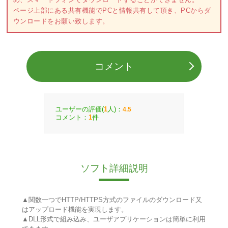
ページ上部にある共有機能でPCと情報共有して頂き、PCからダ
ウンロードをお願い致します。
コメント
ユーザーの評価(
人)：
1
4.5
コメント：
件
1
ソフト詳細説明
▲関数一つでHTTP/HTTPS方式のファイルのダウンロード又
はアップロード機能を実現します。
▲DLL形式で組み込み、ユーザアプリケーションは簡単に利用