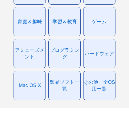
家庭＆趣味
学習＆教育
ゲーム
アミューズメ
プログラミン
ハードウェア
ント
グ
製品ソフト一
その他、全OS
Mac OS X
覧
用一覧