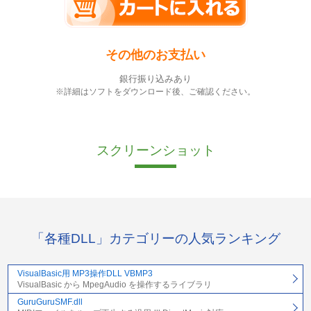
その他のお支払い
銀行振り込みあり
※詳細はソフトをダウンロード後、ご確認ください。
スクリーンショット
「各種DLL」カテゴリーの人気ランキング
VisualBasic用 MP3操作DLL VBMP3
VisualBasic から MpegAudio を操作するライブラリ
GuruGuruSMF.dll