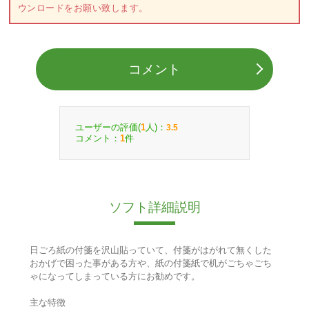
ウンロードをお願い致します。
コメント
ユーザーの評価(
人)：
1
3.5
コメント：
件
1
ソフト詳細説明
日ごろ紙の付箋を沢山貼っていて、付箋がはがれて無くした
おかげで困った事がある方や、紙の付箋紙で机がごちゃごち
ゃになってしまっている方にお勧めです。
主な特徴