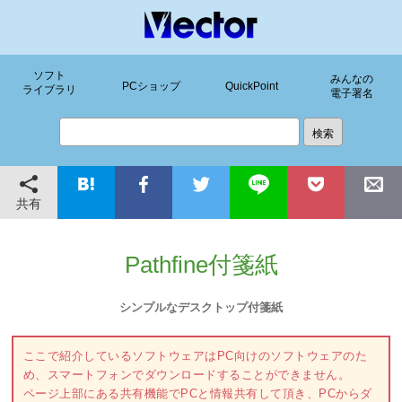
ソフト
みんなの
PCショップ
QuickPoint
ライブラリ
電子署名
共有
Pathfine付箋紙
シンプルなデスクトップ付箋紙
ここで紹介しているソフトウェアはPC向けのソフトウェアのた
め、スマートフォンでダウンロードすることができません。
ページ上部にある共有機能でPCと情報共有して頂き、PCからダ