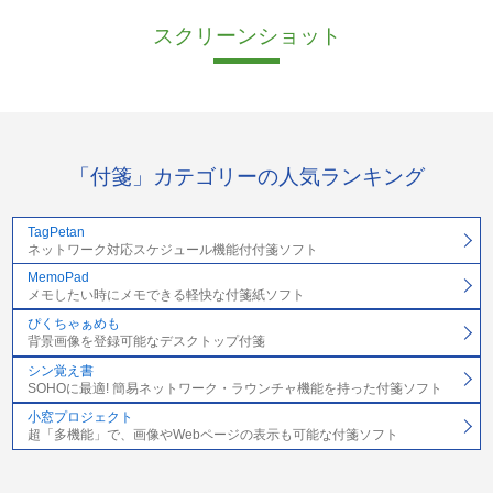
スクリーンショット
「付箋」カテゴリーの人気ランキング
TagPetan
ネットワーク対応スケジュール機能付付箋ソフト
MemoPad
メモしたい時にメモできる軽快な付箋紙ソフト
ぴくちゃぁめも
背景画像を登録可能なデスクトップ付箋
シン覚え書
SOHOに最適! 簡易ネットワーク・ラウンチャ機能を持った付箋ソフト
小窓プロジェクト
超「多機能」で、画像やWebページの表示も可能な付箋ソフト