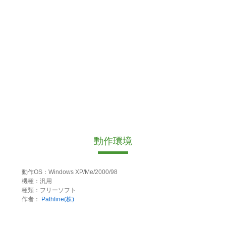
動作環境
動作OS：Windows XP/Me/2000/98
機種：汎用
種類：フリーソフト
作者：
Pathfine(株)