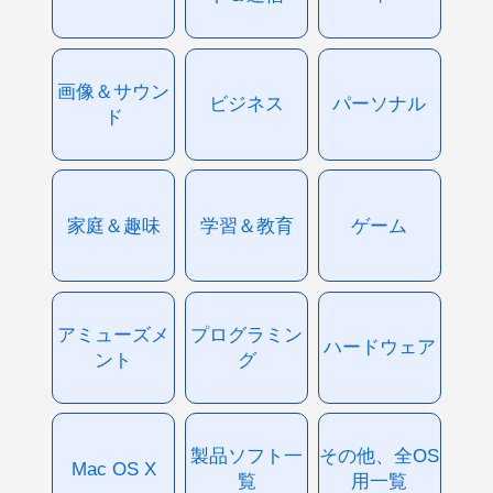
画像＆サウン
ビジネス
パーソナル
ド
家庭＆趣味
学習＆教育
ゲーム
アミューズメ
プログラミン
ハードウェア
ント
グ
製品ソフト一
その他、全OS
Mac OS X
覧
用一覧