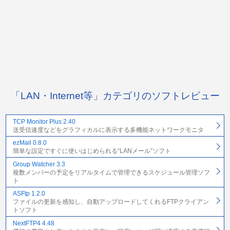
「LAN・Internet等」カテゴリのソフトレビュー
TCP Monitor Plus 2.40
送受信速度などをグラフィカルに表示する多機能ネットワークモニタ
ezMail 0.8.0
簡単な設定ですぐに使いはじめられる“LANメール”ソフト
Group Watcher 3.3
複数メンバーの予定をリアルタイムで管理できるスケジュール管理ソフ
ト
ASFtp 1.2.0
ファイルの更新を感知し、自動アップロードしてくれるFTPクライアン
トソフト
NextFTP4 4.48