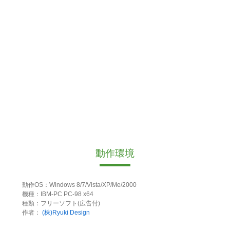
動作環境
動作OS：Windows 8/7/Vista/XP/Me/2000
機種：IBM-PC PC-98 x64
種類：フリーソフト(広告付)
作者：
(株)Ryuki Design