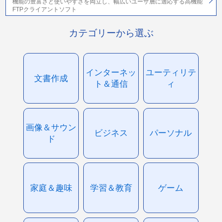
機能の豊富さと使いやすさを両立し、幅広いユーザ層に適応する高機能
FTPクライアントソフト
カテゴリーから選ぶ
インターネッ
ユーティリテ
文書作成
ト＆通信
ィ
画像＆サウン
ビジネス
パーソナル
ド
家庭＆趣味
学習＆教育
ゲーム