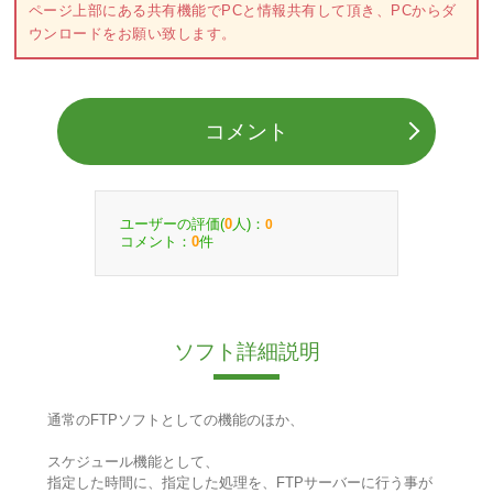
ページ上部にある共有機能でPCと情報共有して頂き、PCからダ
ウンロードをお願い致します。
コメント
ユーザーの評価(
人)：
0
0
コメント：
件
0
ソフト詳細説明
通常のFTPソフトとしての機能のほか、
スケジュール機能として、
指定した時間に、指定した処理を、FTPサーバーに行う事が