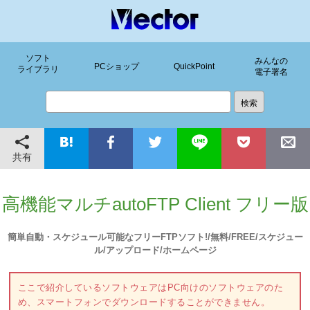
ソフト
みんなの
PCショップ
QuickPoint
ライブラリ
電子署名
共有
高機能マルチautoFTP Client フリー版
簡単自動・スケジュール可能なフリーFTPソフト!/無料/FREE/スケジュー
ル/アップロード/ホームページ
ここで紹介しているソフトウェアはPC向けのソフトウェアのた
め、スマートフォンでダウンロードすることができません。