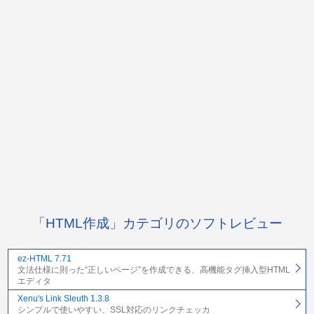
「HTML作成」カテゴリのソフトレビュー
ez-HTML 7.71
文法仕様に則った“正しいページ”を作成できる、高機能タグ挿入型HTML
エディタ
Xenu's Link Sleuth 1.3.8
シンプルで使いやすい、SSL対応のリンクチェッカ