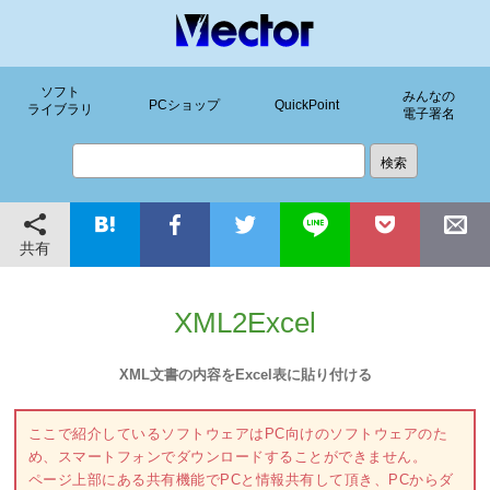
ソフト
みんなの
PCショップ
QuickPoint
ライブラリ
電子署名
共有
XML2Excel
XML文書の内容をExcel表に貼り付ける
ここで紹介しているソフトウェアはPC向けのソフトウェアのた
め、スマートフォンでダウンロードすることができません。
ページ上部にある共有機能でPCと情報共有して頂き、PCからダ