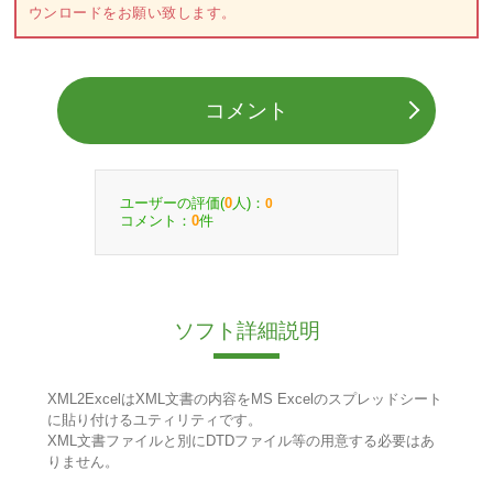
ウンロードをお願い致します。
コメント
ユーザーの評価(
人)：
0
0
コメント：
件
0
ソフト詳細説明
XML2ExcelはXML文書の内容をMS Excelのスプレッドシート
に貼り付けるユティリティです。
XML文書ファイルと別にDTDファイル等の用意する必要はあ
りません。