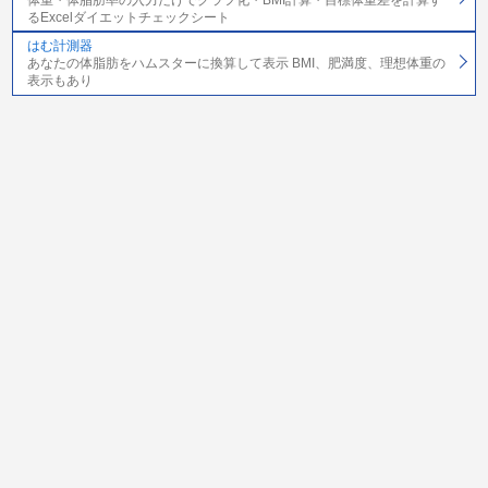
るExcelダイエットチェックシート
はむ計測器
あなたの体脂肪をハムスターに換算して表示 BMI、肥満度、理想体重の
表示もあり