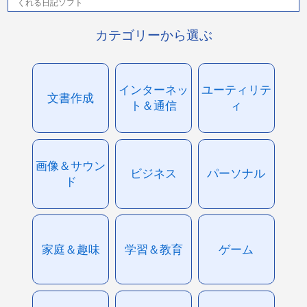
くれる日記ソフト
カテゴリーから選ぶ
インターネッ
ユーティリテ
文書作成
ト＆通信
ィ
画像＆サウン
ビジネス
パーソナル
ド
家庭＆趣味
学習＆教育
ゲーム