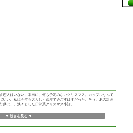
す恋人はいない。本当に、何も予定のないクリスマス。カップルなんて
ばいい。私は今年も大人しく部屋で過ごすはずだった。そう、あの計画
行動は…。淡々とした日常系クリスマス小話。
▼ 続きを見る ▼