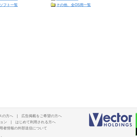
ソフト一覧
その他、全OS用一覧
スの方へ
|
広告掲載をご希望の方へ
ョン
|
はじめて利用される方へ
用者情報の外部送信について