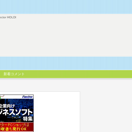
ector HOLDI
新着コメント