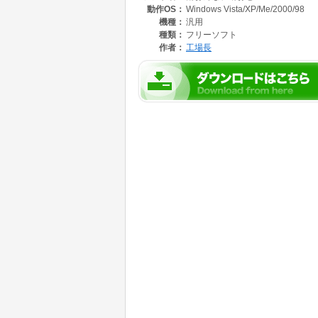
動作OS：
Windows Vista/XP/Me/2000/98
機種：
汎用
種類：
フリーソフト
作者：
工場長