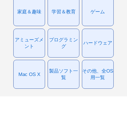
家庭＆趣味
学習＆教育
ゲーム
アミューズメ
プログラミン
ハードウェア
ント
グ
製品ソフト一
その他、全OS
Mac OS X
覧
用一覧