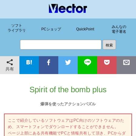
ソフト
みんなの
PCショップ
QuickPoint
ライブラリ
電子署名
共有
Spirit of the bomb plus
爆弾を使ったアクションパズル
ここで紹介しているソフトウェアはPC向けのソフトウェアのた
め、スマートフォンでダウンロードすることができません。
ページ上部にある共有機能でPCと情報共有して頂き、PCからダ