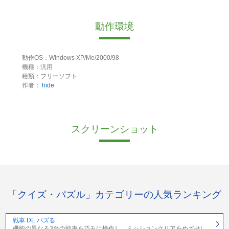
動作環境
動作OS：Windows XP/Me/2000/98
機種：汎用
種類：フリーソフト
作者：
hide
スクリーンショット
「クイズ・パズル」カテゴリーの人気ランキング
戦車 DE パズる
機能の異なる3台の戦車を巧みに操作し、ミッションクリアをめざせ!