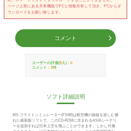
ページ上部にある共有機能でPCと情報共有して頂き、PCからダ
ウンロードをお願い致します。
コメント
ユーザーの評価(
人)：
0
0
コメント：
件
0
ソフト詳細説明
MS-フライトシミュレーター(FS98)は航空機の操縦を楽しむ優
れた最新版ソフトで、このCD-ROMに含まれるASIAシーナリ
ーを追加すれば日本上空を飛ぶことができます。しかし付属