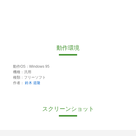
動作環境
動作OS：Windows 95
機種：汎用
種類：フリーソフト
作者：
鈴木 道隆
スクリーンショット