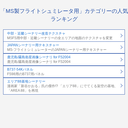
「MS製フライトシュミレータ用」カテゴリーの人気
ランキング
中部・近畿シーナリー改造テクスチャ
MSFS用中部・近畿シーナリーの全エリアの地面のテクスチャを変更
JAPANシーナリー用テキスチャー
MS-フライトシミュレーターのJAPANシーナリー用テキスチャー
鹿児島/霧島衛星画像シーナリ for FS2004
鹿児島/霧島衛星画像シーナリ for FS2004
B737-54Kパネル
FS98用のB737用パネル
エリア88基地シーナリー
漫画家「新谷かおる」氏の傑作!? 「エリア88」にでてくる架空の基地、
「AREA 88」を再現