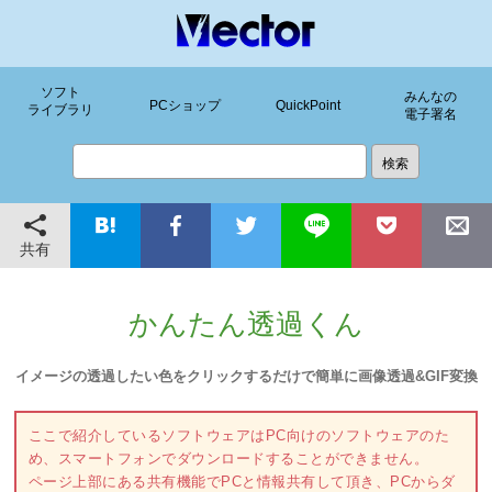
ソフト
みんなの
PCショップ
QuickPoint
ライブラリ
電子署名
共有
かんたん透過くん
イメージの透過したい色をクリックするだけで簡単に画像透過&GIF変換
ここで紹介しているソフトウェアはPC向けのソフトウェアのた
め、スマートフォンでダウンロードすることができません。
ページ上部にある共有機能でPCと情報共有して頂き、PCからダ