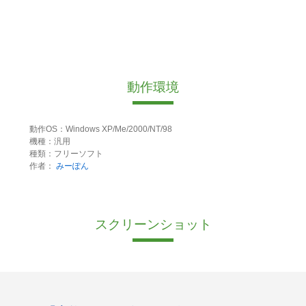
動作環境
動作OS：Windows XP/Me/2000/NT/98
機種：汎用
種類：フリーソフト
作者：
みーぽん
スクリーンショット