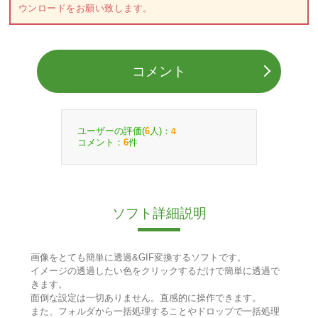
ウンロードをお願い致します。
コメント
ユーザーの評価(
人)：
6
4
コメント：
件
6
ソフト詳細説明
画像をとても簡単に透過&GIF変換するソフトです。
イメージの透過したい色をクリックするだけで簡単に透過で
きます。
面倒な設定は一切ありません。直感的に操作できます。
また、フォルダから一括処理することやドロップで一括処理