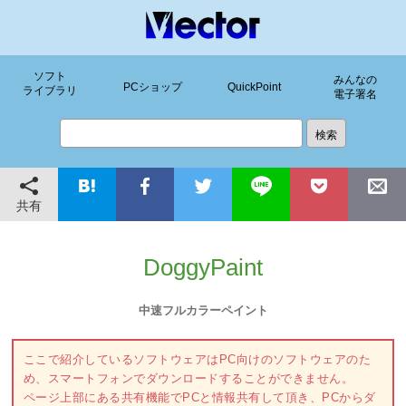
ソフト
みんなの
PCショップ
QuickPoint
ライブラリ
電子署名
共有
DoggyPaint
中速フルカラーペイント
ここで紹介しているソフトウェアはPC向けのソフトウェアのた
め、スマートフォンでダウンロードすることができません。
ページ上部にある共有機能でPCと情報共有して頂き、PCからダ