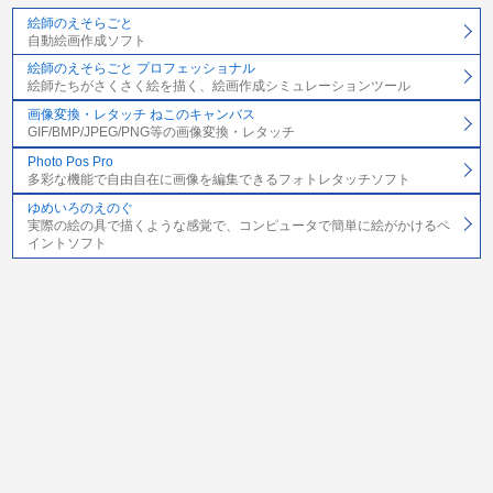
絵師のえそらごと
自動絵画作成ソフト
絵師のえそらごと プロフェッショナル
絵師たちがさくさく絵を描く、絵画作成シミュレーションツール
画像変換・レタッチ ねこのキャンバス
GIF/BMP/JPEG/PNG等の画像変換・レタッチ
Photo Pos Pro
多彩な機能で自由自在に画像を編集できるフォトレタッチソフト
ゆめいろのえのぐ
実際の絵の具で描くような感覚で、コンピュータで簡単に絵がかけるペ
イントソフト