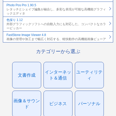
Photo Pos Pro 1.90.5
レタッチとシェイプ編集が融合し、多彩な表現が可能な高機能グラフィ
ックエディタ
色採り 1.12
外部グラフィックソフトへの自動入力にも対応した、コンパクトなカラ
ーピッカー
FastStone Image Viewer 4.8
画像の管理や加工まで幅広く対応する、軽快動作の高機能画像ビューア
カテゴリーから選ぶ
インターネッ
ユーティリテ
文書作成
ト＆通信
ィ
画像＆サウン
ビジネス
パーソナル
ド