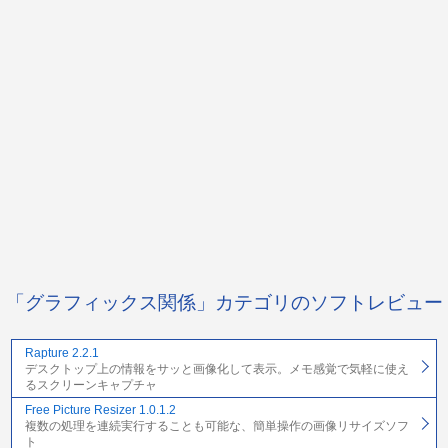
「グラフィックス関係」カテゴリのソフトレビュー
Rapture 2.2.1
デスクトップ上の情報をサッと画像化して表示。メモ感覚で気軽に使え
るスクリーンキャプチャ
Free Picture Resizer 1.0.1.2
複数の処理を連続実行することも可能な、簡単操作の画像リサイズソフ
ト