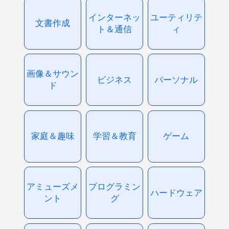
インターネッ
ユーティリテ
文書作成
ト＆通信
ィ
画像＆サウン
ビジネス
パーソナル
ド
家庭＆趣味
学習＆教育
ゲーム
アミューズメ
プログラミン
ハードウェア
ント
グ