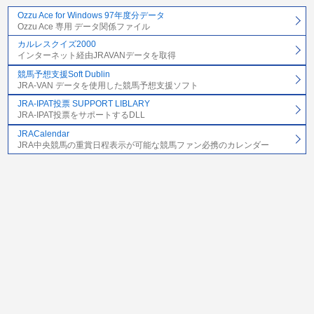
Ozzu Ace for Windows 97年度分データ
Ozzu Ace 専用 データ関係ファイル
カルレスクイズ2000
インターネット経由JRAVANデータを取得
競馬予想支援Soft Dublin
JRA-VAN データを使用した競馬予想支援ソフト
JRA-IPAT投票 SUPPORT LIBLARY
JRA-IPAT投票をサポートするDLL
JRACalendar
JRA中央競馬の重賞日程表示が可能な競馬ファン必携のカレンダー