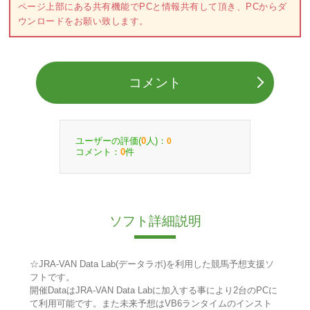
ページ上部にある共有機能でPCと情報共有して頂き、PCからダ
ウンロードをお願い致します。
コメント
ユーザーの評価(
人)：
0
0
コメント：
件
0
ソフト詳細説明
☆JRA-VAN Data Lab(データラボ)を利用した競馬予想支援ソ
フトです。
開催DataはJRA-VAN Data Labに加入する事により2台のPCに
て利用可能です。また未来予想はVB6ランタイムのインスト