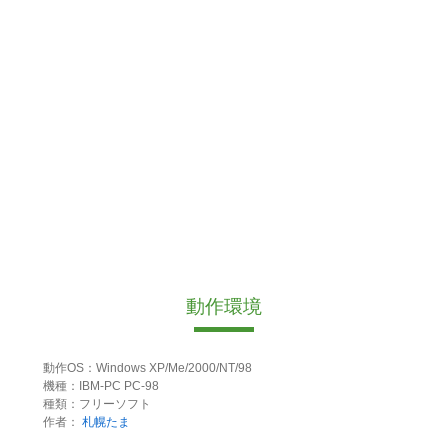
動作環境
動作OS：Windows XP/Me/2000/NT/98
機種：IBM-PC PC-98
種類：フリーソフト
作者：
札幌たま