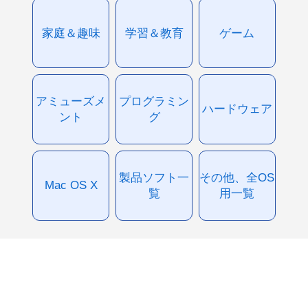
家庭＆趣味
学習＆教育
ゲーム
アミューズメ
プログラミン
ハードウェア
ント
グ
製品ソフト一
その他、全OS
Mac OS X
覧
用一覧