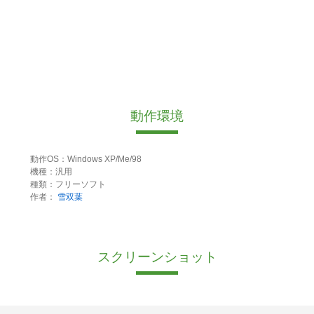
動作環境
動作OS：Windows XP/Me/98
機種：汎用
種類：フリーソフト
作者：
雪双葉
スクリーンショット