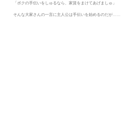
「ボクの手伝いをしゅるなら、家賃をまけてあげましゅ」
そんな大家さんの一言に主人公は手伝いを始めるのだが……