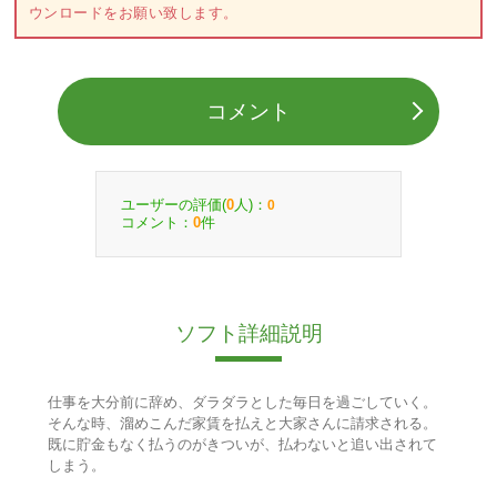
ウンロードをお願い致します。
コメント
ユーザーの評価(
人)：
0
0
コメント：
件
0
ソフト詳細説明
仕事を大分前に辞め、ダラダラとした毎日を過ごしていく。
そんな時、溜めこんだ家賃を払えと大家さんに請求される。
既に貯金もなく払うのがきついが、払わないと追い出されて
しまう。