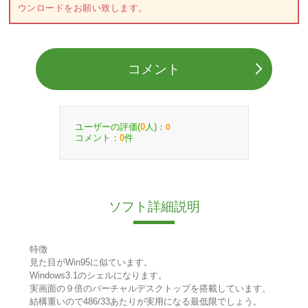
ウンロードをお願い致します。
コメント
ユーザーの評価(
人)：
0
0
コメント：
件
0
ソフト詳細説明
特徴
見た目がWin95に似ています。
Windows3.1のシェルになります。
実画面の９倍のバーチャルデスクトップを搭載しています。
結構重いので486/33あたりが実用になる最低限でしょう。