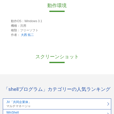
動作環境
動作OS：Windows 3.1
機種：汎用
種類：フリーソフト
作者：
大西 拓二
スクリーンショット
「shellプログラム」カテゴリーの人気ランキング
JV「共同企業体」
マルチマネージャ
WinShell