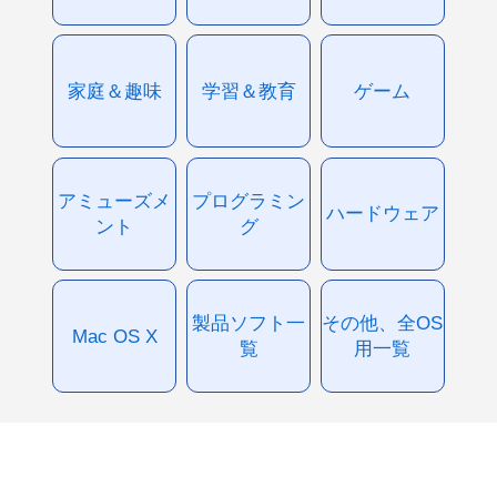
家庭＆趣味
学習＆教育
ゲーム
アミューズメ
プログラミン
ハードウェア
ント
グ
製品ソフト一
その他、全OS
Mac OS X
覧
用一覧