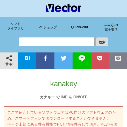
ソフト
みんなの
PCショップ
QuickPoint
ライブラリ
電子署名
共有
kanakey
カナキー で IME を ON/OFF
ここで紹介しているソフトウェアはPC向けのソフトウェアのた
め、スマートフォンでダウンロードすることができません。
ページ上部にある共有機能でPCと情報共有して頂き、PCからダ