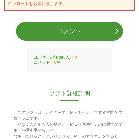
ウンロードをお願い致します。
コメント
ユーザーの評価(
人)：
0
0
コメント：
件
0
ソフト詳細説明
このソフトは、かなキーでＩＭＥをオンオフする常駐？プ
ログラムです。
かなで入力する人の場合、ＩＭＥを使用するのは通常かな
キーを押す事から、か
なキーのロック・アンロックでＩＭＥのオンオフをすると、