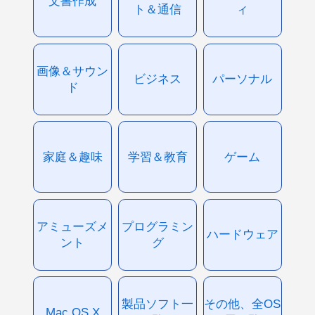
文書作成
ト＆通信
ィ
画像＆サウン
ビジネス
パーソナル
ド
家庭＆趣味
学習＆教育
ゲーム
アミューズメ
プログラミン
ハードウェア
ント
グ
製品ソフト一
その他、全OS
Mac OS X