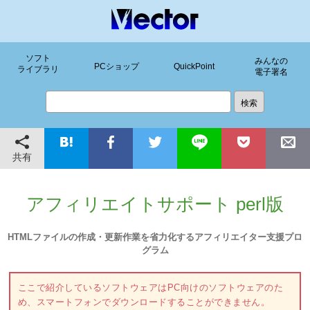
ソフト
みんなの
PCショップ
QuickPoint
ライブラリ
電子署名
共有
アフィリエイトサポート perl版
HTMLファイルの作成・更新作業を省力化するアフィリエイター支援プロ
グラム
ここで紹介しているソフトウェアはPC向けのソフトウェアのた
め、スマートフォンでダウンロードすることができません。