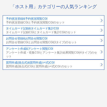
「ホスト用」カテゴリーの人気ランキング
予約状況登録&予約状況閲覧CGI
予約状況登録CGIと予約状況閲覧CGIのセット
タイムカード記録&タイムカード集計CGI
タイムカード記録CGIとタイムカード集計CGIのセット
お問合せ登録&お問合せ閲覧CGI
お問合せ登録CGIとお問合せ閲覧CGI(3タイプ)のセット
アンケート作成&アンケート閲覧CGI
アンケート作成・収集CGIとアンケート集計結果閲覧CGI(4タイプ)のセ
ット
質問作成(採点式)&質問作成(○×式)CGI
質問作成(採点式)CGIと質問作成(○×式)CGI のセット