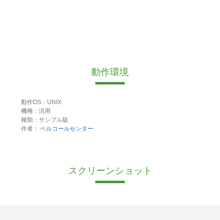
動作環境
動作OS：UNIX
機種：汎用
種類：サンプル版
作者：
ベルコールセンター
スクリーンショット