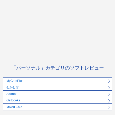
「パーソナル」カテゴリのソフトレビュー
MyCalePlus
むかし暦
Addrex
GetBooks
Mixed Calc