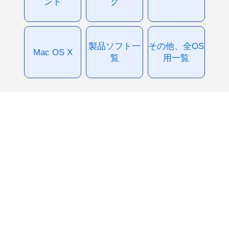
ント
グ
製品ソフト一
その他、全OS
Mac OS X
覧
用一覧