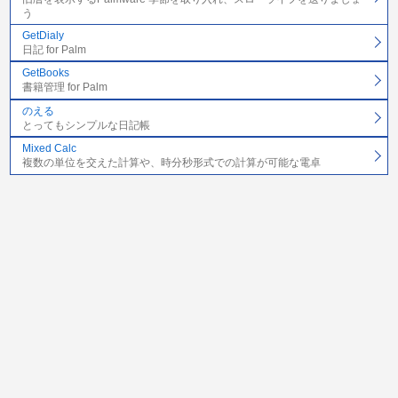
う
GetDialy
日記 for Palm
GetBooks
書籍管理 for Palm
のえる
とってもシンプルな日記帳
Mixed Calc
複数の単位を交えた計算や、時分秒形式での計算が可能な電卓