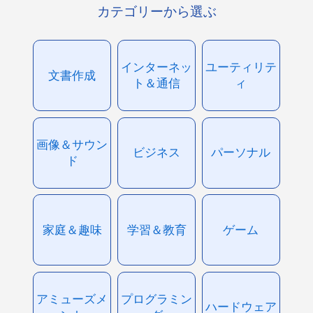
カテゴリーから選ぶ
インターネッ
ユーティリテ
文書作成
ト＆通信
ィ
画像＆サウン
ビジネス
パーソナル
ド
家庭＆趣味
学習＆教育
ゲーム
アミューズメ
プログラミン
ハードウェア