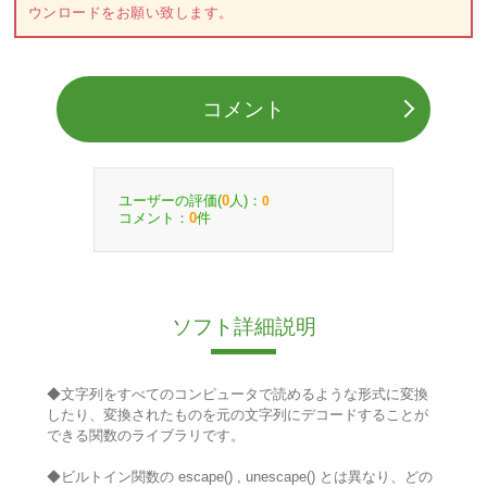
ウンロードをお願い致します。
コメント
ユーザーの評価(
人)：
0
0
コメント：
件
0
ソフト詳細説明
◆文字列をすべてのコンピュータで読めるような形式に変換
したり、変換されたものを元の文字列にデコードすることが
できる関数のライブラリです。
◆ビルトイン関数の escape() , unescape() とは異なり、どの