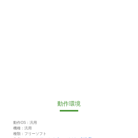
動作環境
動作OS：汎用
機種：汎用
種類：フリーソフト