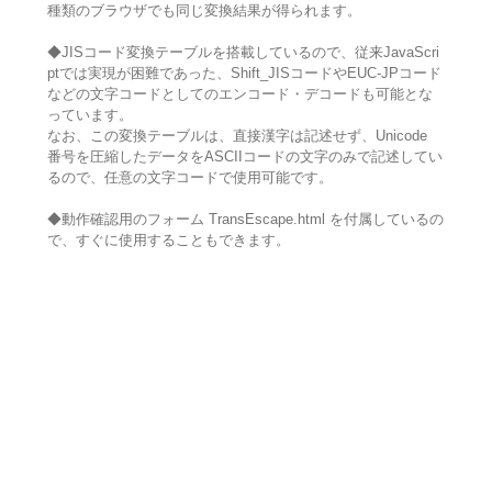
種類のブラウザでも同じ変換結果が得られます。
◆JISコード変換テーブルを搭載しているので、従来JavaScri
ptでは実現が困難であった、Shift_JISコードやEUC-JPコード
などの文字コードとしてのエンコード・デコードも可能とな
っています。
なお、この変換テーブルは、直接漢字は記述せず、Unicode
番号を圧縮したデータをASCIIコードの文字のみで記述してい
るので、任意の文字コードで使用可能です。
◆動作確認用のフォーム TransEscape.html を付属しているの
で、すぐに使用することもできます。