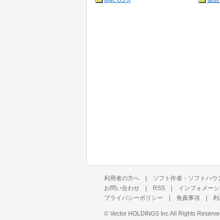
Mac OS X
製品
利用者の方へ
|
ソフト作者・ソフトハウ
お問い合わせ
|
RSS
|
インフォメーシ
プライバシーポリシー
|
免責事項
|
利
©
Vector HOLDINGS Inc.
All Rights Reserve