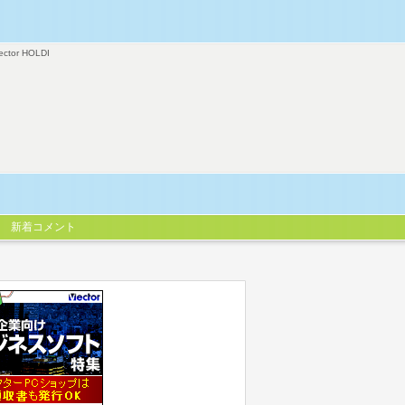
ector HOLDI
新着コメント