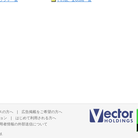
ソフト一覧
その他、全OS用一覧
スの方へ
|
広告掲載をご希望の方へ
ョン
|
はじめて利用される方へ
用者情報の外部送信について
d.