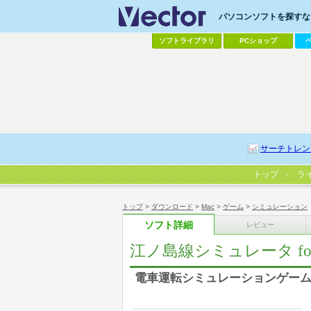
パソコンソフトを探すなら
ソフトライブラリ
PCショップ
サーチトレン
トップ
ラ
トップ
>
ダウンロード
>
Mac
>
ゲーム
>
シミュレーション
ソフト詳細
レビュー
江ノ島線シミュレータ for
電車運転シミュレーションゲー