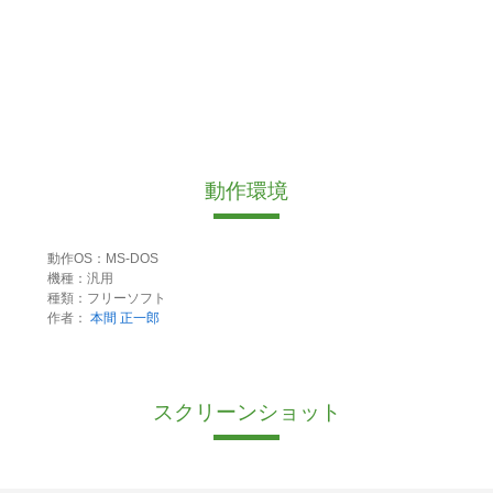
動作環境
動作OS：MS-DOS
機種：汎用
種類：フリーソフト
作者：
本間 正一郎
スクリーンショット