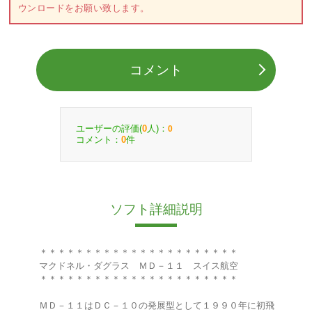
ウンロードをお願い致します。
コメント
ユーザーの評価(
人)：
0
0
コメント：
件
0
ソフト詳細説明
＊＊＊＊＊＊＊＊＊＊＊＊＊＊＊＊＊＊＊＊＊＊
マクドネル・ダグラス ＭＤ－１１ スイス航空
＊＊＊＊＊＊＊＊＊＊＊＊＊＊＊＊＊＊＊＊＊＊
ＭＤ－１１はＤＣ－１０の発展型として１９９０年に初飛