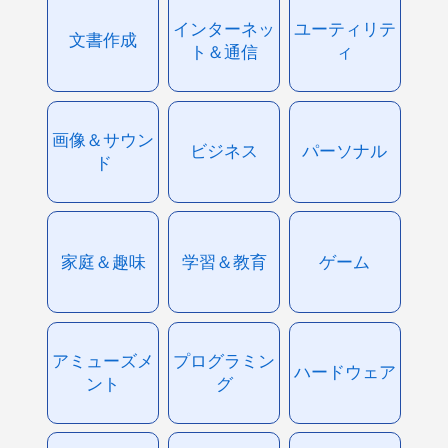
インターネッ
ユーティリテ
文書作成
ト＆通信
ィ
画像＆サウン
ビジネス
パーソナル
ド
家庭＆趣味
学習＆教育
ゲーム
アミューズメ
プログラミン
ハードウェア
ント
グ