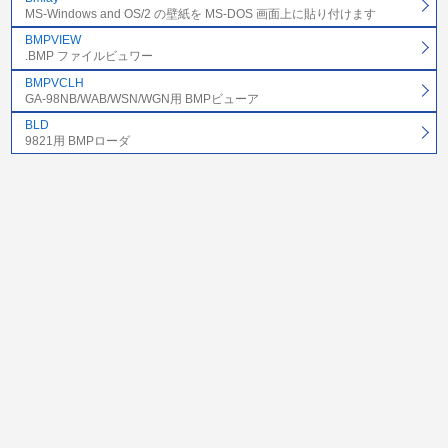
MS-Windows and OS/2 の壁紙を MS-DOS 画面上に貼り付けます
BMPVIEW
.BMP ファイルビュワー
BMPVCLH
GA-98NB/WAB/WSN/WGN用 BMPビューア
BLD
9821用 BMPローダ