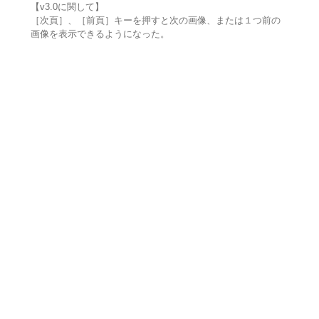
【v3.0に関して】
［次頁］、［前頁］キーを押すと次の画像、または１つ前の
画像を表示できるようになった。