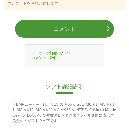
ウンロードをお願い致します。
コメント
ユーザーの評価(
人)：
0
0
コメント：
件
0
ソフト詳細説明
「BMPムービー」は、NEC の Mobile Gear MC-K1, MC-MK1
1, MC-MK12, MC-MK22,MC-MK32 や NTT DoCoMo の Mobile
Gear for DoCoMo で複数のＢＭＰ画像ファイルを順に表示す
るためのソフトウェアです。