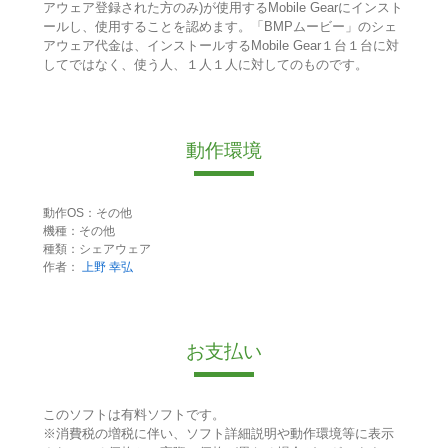
アウェア登録された方のみ)が使用するMobile Gearにインスト
ールし、使用することを認めます。「BMPムービー」のシェ
アウェア代金は、インストールするMobile Gear１台１台に対
してではなく、使う人、１人１人に対してのものです。
動作環境
動作OS：その他
機種：その他
種類：シェアウェア
作者：
上野 幸弘
お支払い
このソフトは有料ソフトです。
※消費税の増税に伴い、ソフト詳細説明や動作環境等に表示