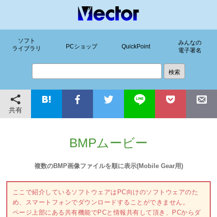
ソフト
みんなの
PCショップ
QuickPoint
ライブラリ
電子署名
共有
BMPムービー
複数のBMP画像ファイルを順に表示(Mobile Gear用)
ここで紹介しているソフトウェアはPC向けのソフトウェアのた
め、スマートフォンでダウンロードすることができません。
ページ上部にある共有機能でPCと情報共有して頂き、PCからダ