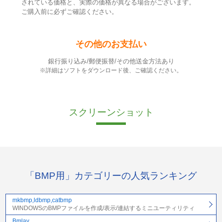
されている価格と、実際の価格が異なる場合がございます。
ご購入前に必ずご確認ください。
その他のお支払い
銀行振り込み/郵便振替/その他送金方法あり
※詳細はソフトをダウンロード後、ご確認ください。
スクリーンショット
「BMP用」カテゴリーの人気ランキング
mkbmp,ldbmp,catbmp
WINDOWSのBMPファイルを作成/表示/連結するミニユーティリティ
Bmlay