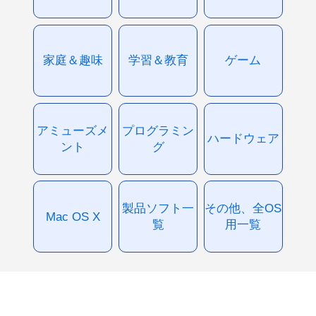
家庭＆趣味
学習＆教育
ゲーム
アミューズメ
プログラミン
ハードウェア
ント
グ
製品ソフト一
その他、全OS
Mac OS X
覧
用一覧