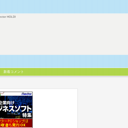
ector HOLDI
新着コメント