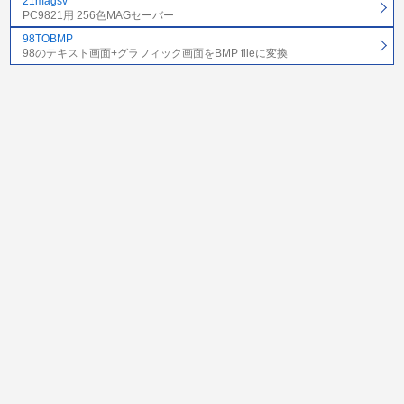
21magsv
PC9821用 256色MAGセーバー
98TOBMP
98のテキスト画面+グラフィック画面をBMP fileに変換