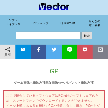
ソフト
みんなの
PCショップ
QuickPoint
ライブラリ
電子署名
共有
GP
ゲーム画像も撮込み可能な画像セーバ(パレット撮込み可)
ここで紹介しているソフトウェアはPC向けのソフトウェアのた
め、スマートフォンでダウンロードすることができません。
ページ上部にある共有機能でPCと情報共有して頂き、PCからダ