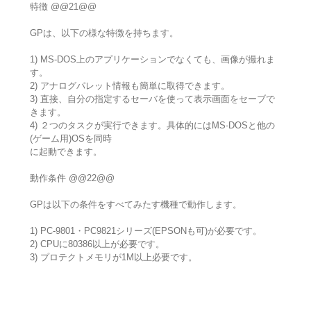
特徴 @@21@@
GPは、以下の様な特徴を持ちます。
1) MS-DOS上のアプリケーションでなくても、画像が撮れま
す。
2) アナログパレット情報も簡単に取得できます。
3) 直接、自分の指定するセーバを使って表示画面をセーブで
きます。
4) ２つのタスクが実行できます。具体的にはMS-DOSと他の
(ゲーム用)OSを同時
に起動できます。
動作条件 @@22@@
GPは以下の条件をすべてみたす機種で動作します。
1) PC-9801・PC9821シリーズ(EPSONも可)が必要です。
2) CPUに80386以上が必要です。
3) プロテクトメモリが1M以上必要です。