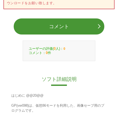
ウンロードをお願い致します。
コメント
ユーザーの評価(
人)：
0
0
コメント：
件
0
ソフト詳細説明
はじめに @@20@@
GP(ver098)は、仮想86モードを利用した、画像セーブ用のプ
ログラムです。