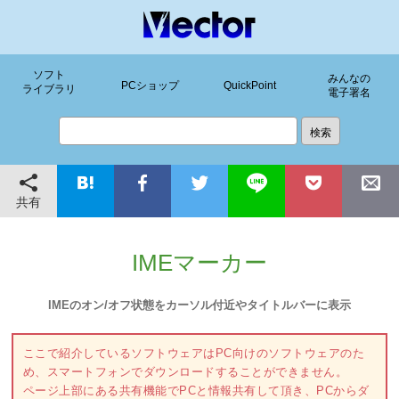
ソフト
みんなの
PCショップ
QuickPoint
ライブラリ
電子署名
共有
IMEマーカー
IMEのオン/オフ状態をカーソル付近やタイトルバーに表示
ここで紹介しているソフトウェアはPC向けのソフトウェアのた
め、スマートフォンでダウンロードすることができません。
ページ上部にある共有機能でPCと情報共有して頂き、PCからダ