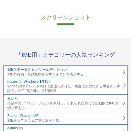
スクリーンショット
「IME用」カテゴリーの人気ランキング
IMEステータス レガシーエディション
IMEの有効・無効状態を示すアイコンを表示する
mazec for Windows(1年版)
Windowsタブレット向けに最適化された、快適に入力できる手書き日本
語入力IME 15日間のご試用OK!
あいち
作業中のアプリケーションを判別し、それぞれに応じて自動的にIMEを
切り替える
FeatureChangeIME
IMEをソフトウェア別に変更する
akinosign