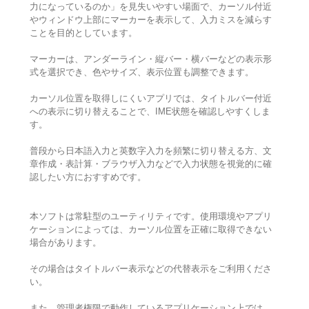
力になっているのか」を見失いやすい場面で、カーソル付近
やウィンドウ上部にマーカーを表示して、入力ミスを減らす
ことを目的としています。
マーカーは、アンダーライン・縦バー・横バーなどの表示形
式を選択でき、色やサイズ、表示位置も調整できます。
カーソル位置を取得しにくいアプリでは、タイトルバー付近
への表示に切り替えることで、IME状態を確認しやすくしま
す。
普段から日本語入力と英数字入力を頻繁に切り替える方、文
章作成・表計算・ブラウザ入力などで入力状態を視覚的に確
認したい方におすすめです。
本ソフトは常駐型のユーティリティです。使用環境やアプリ
ケーションによっては、カーソル位置を正確に取得できない
場合があります。
その場合はタイトルバー表示などの代替表示をご利用くださ
い。
また、管理者権限で動作しているアプリケーション上では、