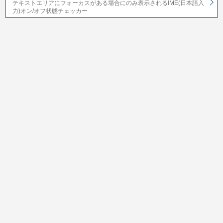
テキストエリアにフォーカスがある場合にのみ表示されるIME(日本語入
力)オン/オフ状態チェッカー