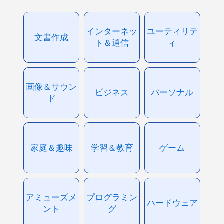
インターネッ
ユーティリテ
文書作成
ト＆通信
ィ
画像＆サウン
ビジネス
パーソナル
ド
家庭＆趣味
学習＆教育
ゲーム
アミューズメ
プログラミン
ハードウェア
ント
グ