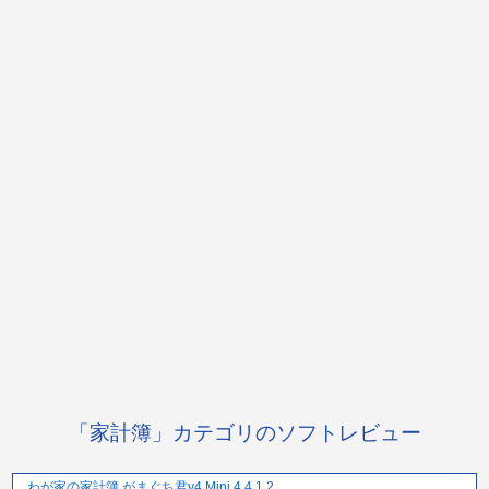
「家計簿」カテゴリのソフトレビュー
わが家の家計簿 がまぐち君v4 Mini 4.4.1.2