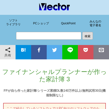
ソフト
みんなの
PCショップ
QuickPoint
ライブラリ
電子署名
共有
ファイナンシャルプランナーが作っ
た家計簿 3
FPが自ら作った家計簿/シリーズ累積DL数140万件以上/無料試用30日(機
能制限なし)
ここで紹介しているソフトウェアはPC向けのソフトウェアのた