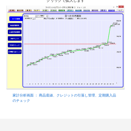
クリックで拡大します
家計分析画面 ： 商品底値、クレジットの引落し管理、定期購入品
のチェック