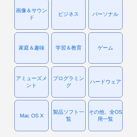
画像＆サウン
ビジネス
パーソナル
ド
家庭＆趣味
学習＆教育
ゲーム
アミューズメ
プログラミン
ハードウェア
ント
グ
製品ソフト一
その他、全OS
Mac OS X
覧
用一覧