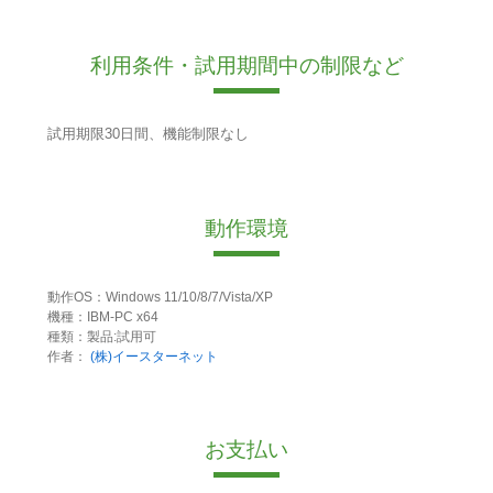
利用条件・試用期間中の制限など
試用期限30日間、機能制限なし
動作環境
動作OS：Windows 11/10/8/7/Vista/XP
機種：IBM-PC x64
種類：製品:試用可
作者：
(株)イースターネット
お支払い