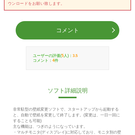
ウンロードをお願い致します。
コメント
ユーザーの評価(
人)：
5
3.5
コメント：
件
4
ソフト詳細説明
非常駐型の壁紙変更ソフトで、スタートアップから起動する
と、自動で壁紙を変更して終了します。(変更は、一日一回に
することも可能)
主な機能は、つぎのようになっています。
・マルチモニタ(ディスプレイ)に対応しており、モニタ別の壁