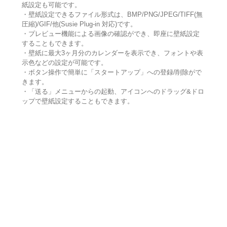
紙設定も可能です。
・壁紙設定できるファイル形式は、BMP/PNG/JPEG/TIFF(無
圧縮)/GIF/他(Susie Plug-in 対応)です。
・プレビュー機能による画像の確認ができ、即座に壁紙設定
することもできます。
・壁紙に最大3ヶ月分のカレンダーを表示でき、フォントや表
示色などの設定が可能です。
・ボタン操作で簡単に「スタートアップ」への登録/削除がで
きます。
・「送る」メニューからの起動、アイコンへのドラッグ&ドロ
ップで壁紙設定することもできます。