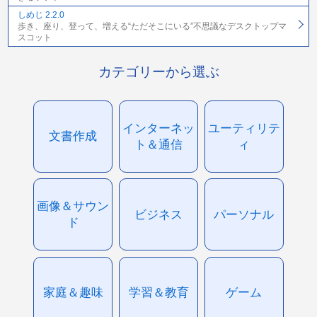
しめじ 2.2.0
歩き、座り、登って、増える“ただそこにいる”不思議なデスクトップマ
スコット
カテゴリーから選ぶ
インターネッ
ユーティリテ
文書作成
ト＆通信
ィ
画像＆サウン
ビジネス
パーソナル
ド
家庭＆趣味
学習＆教育
ゲーム