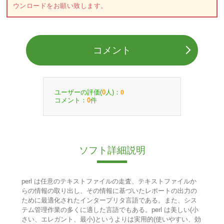
ウンロードをお願い致します。
コメント
ユーザーの評価(
人)：
0
0
コメント：
件
0
ソフト詳細説明
perl は任意のテキストファイルの走査、テキストファイルか
らの情報の取り出し、その情報に基づいたレポートの出力の
ために最適化されたインタープリタ言語である。また、シス
テム管理作業の多くに適した言語でもある。perl は美しい(小
さい、エレガント、最小)というよりは実用的(使いやすい、効