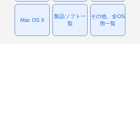
製品ソフト一
その他、全OS
Mac OS X
覧
用一覧