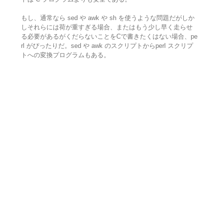
もし、通常なら sed や awk や sh を使うような問題だがしか
しそれらには荷が重すぎる場合、またはもう少し早く走らせ
る必要があるがくだらないことをCで書きたくはない場合、pe
rl がぴったりだ。sed や awk のスクリプトからperl スクリプ
トへの変換プログラムもある。