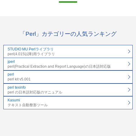
「Perl」カテゴリーの人気ランキング
STUDIO MU Perlライブラリ
perl(4.015以降)用ライブラリ
jperl
perl(Practical Extraction and Report Language)の日本語対応版
perl
perl kit v5.001
perl texinfo
perl の日本語対応版のマニュアル
Kasumi
テキスト自動整形ツール