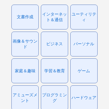
インターネッ
ユーティリテ
文書作成
ト＆通信
ィ
画像＆サウン
ビジネス
パーソナル
ド
家庭＆趣味
学習＆教育
ゲーム
アミューズメ
プログラミン
ハードウェア
ント
グ