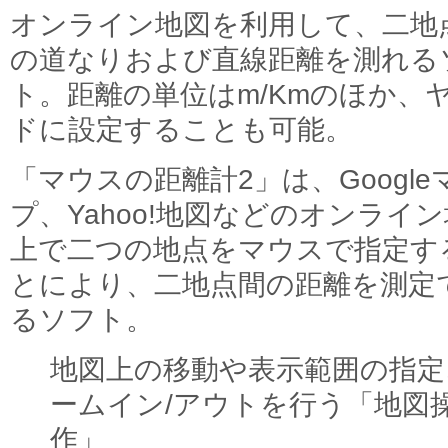
オンライン地図を利用して、二地
の道なりおよび直線距離を測れる
ト。距離の単位はm/Kmのほか、
ドに設定することも可能。
「マウスの距離計2」は、Google
プ、Yahoo!地図などのオンライ
上で二つの地点をマウスで指定す
とにより、二地点間の距離を測定
るソフト。
地図上の移動や表示範囲の指定
ームイン/アウトを行う「地図
作」