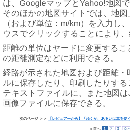
は、GoogleマップとYahoo!
そのほかの地図サイトでは、地図
（および単位：m/km）を入力し
ウスでクリックすることにより、
距離の単位はヤードに変更するこ
の距離測定などに利用できる。
経路が示された地図および距離・
ルに保存したり、印刷したりする
テキストファイルに、また地図はJPE
画像ファイルに保存できる。
次のページ ＞＞
【レビュアーから】「歩くか、あるいは車を使
« 前へ
1
2
3
次へ