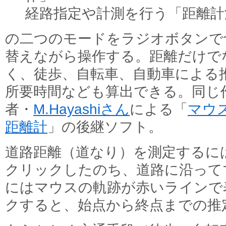
経路指定や計測を行う「距離計
の二つのモードをラジオボタンで
替えながら操作する。距離だけで
く、徒歩、自転車、自動車による
所要時間なども算出できる。同じ
者・
M.Hayashiさん
による「
マウ
距離計
」の後継ソフト。
道路距離（道なり）を測定するに
クリックしたのち、道路に沿って
にはマウスの軌跡が赤いラインで
クすると、始点から終点までの推