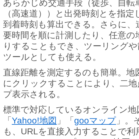
あらかじめ交通手段（徒歩、自転
（高速道））と出発時刻とを指定
到着時刻も算出できる。さらに、
要時間を順に計測したり、任意の
りすることもでき、ツーリングや
ツールとしても使える。
直線距離を測定するのも簡単。地
にクリックすることにより、二地
プ表示される。
標準で対応しているオンライン地
「
Yahoo!地図
」「
gooマップ
」。
も、URLを直接入力することで利