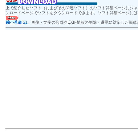
上で紹介したソフト（およびその関連ソフト）のソフト詳細ページにジャ
ンロードページでソフトをダウンロードできます。ソフト詳細ページには
縮小革命
21
画像・文字の合成やEXIF情報の削除・継承に対応した簡