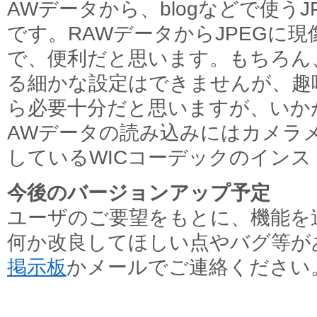
AWデータから、blogなどで使う
です。RAWデータからJPEGに
で、便利だと思います。もちろん
る細かな設定はできませんが、趣味
ら必要十分だと思いますが、いか
AWデータの読み込みにはカメラ
しているWICコーデックのイン
今後のバージョンアップ予定
ユーザのご要望をもとに、機能を
何か改良してほしい点やバグ等が
掲示板
かメールでご連絡ください