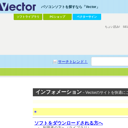
パソコンソフトを探すなら「Vector」
ソフトライブラリ
PCショップ
ベクターサイン
ちょい読み!
SE
サーチトレンド！
インフォメーション
－Vectorのサイトを快適
■
ソフトをダウンロードされる方へ
-
利用者の方へ（ライブラリ）