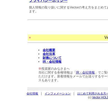
プライバシーポリシー
個人情報の取り扱いに関するVectorの考え方をまとめて
ます。
V
■
会社概要
会社沿革
財務について
IR・会社情報
※
投資家のみなさまへ
当社に関する各種情報は「
IR・会社情報
」でご覧
ただけます。新着情報をメールでお送りするサー
スもあります。
会社情報
|
インフォメーション
|
はじめて利用される方
(c)
Vector HOL