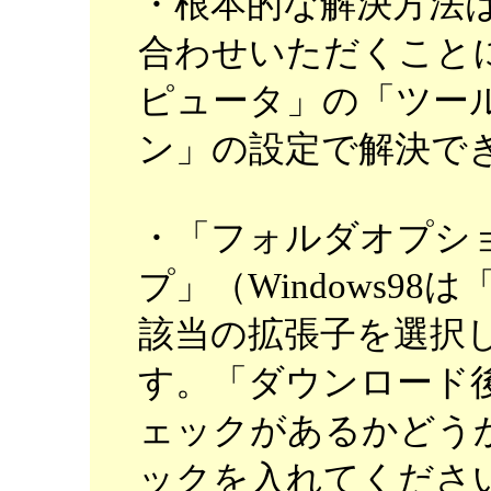
・根本的な解決方法
合わせいただくこと
ピュータ」の「ツー
ン」の設定で解決で
・「フォルダオプシ
プ」（Windows9
該当の拡張子を選択
す。「ダウンロード
ェックがあるかどう
ックを入れてくださ