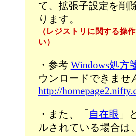
て、拡張子設定を削
ります。
（レジストリに関する操作
い）
・参考
Windows処方
ウンロードできませ
http://homepage2.nifty
・また、「
自在眼
」
ルされている場合は