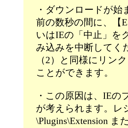
・ダウンロードが始
前の数秒の間に、【E
いはIEの「中止」を
み込みを中断してく
（2）と同様にリン
ことができます。
・この原因は、IEの
が考えられます。レ
\Plugins\Extension