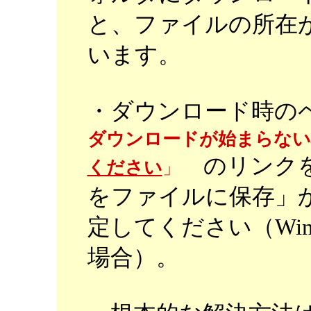
と、ファイルの所在
います。
・ダウンロード時
ダウンロードが始まらな
のリンクを
ください
」
をファイルに保存」
定してください（Windows/I
場合）。