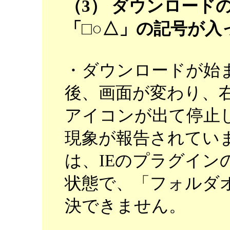
（3） ダウンロード
「□○△」の記号が
・ダウンロードが始
後、画面が変わり、
アイコンが出て停止
現象が報告されてい
は、IEのプラグイン
状態で、「フォルダ
決できません。