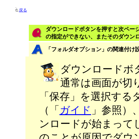
戻る
ダウンロードボタンを押すと次ペー
の指定ができない、またそのダウン
「フォルダオプション」の関連付け
ダウンロードボ
通常は画面が切
「保存」を選択する
（「
ガイド
」参照）
ンロードが始まって
のことが原因でダウ