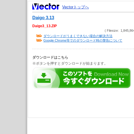
Vectorトップへ
Daigo 3.13
Daigo3_13.ZIP
( Filesize: 1,845,86
ダウンロードがうまくできない場合の解決方法
Google Chrome等でのダウンロード時の警告について
ダウンロードはこちら
※ボタンを押すとダウンロードが始まります。